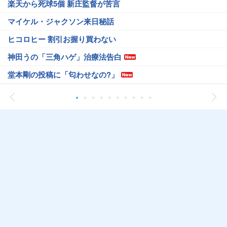
楽天から死球5個 新庄監督が苦言
マイケル・ジャクソン来日秘話
ヒコロヒー 割引お握り買わない
神田うの「三角ハゲ」治療法告白
堂本剛の投稿に「匂わせなの?」