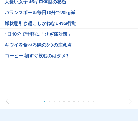
大食い女子 46キロ体型の秘密
バランスボール毎日10分で20kg減
躁状態引き起こしかねないNG行動
1日10分で手軽に「ひざ痛対策」
キウイを食べる際の3つの注意点
コーヒー 朝すぐ飲むのはダメ?