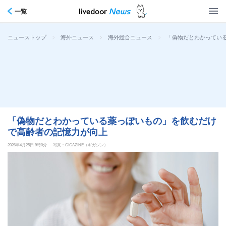
一覧
>
>
>
「偽物だとわかってい
ニューストップ
海外ニュース
海外総合ニュース
「偽物だとわかっている薬っぽいもの」を飲むだけ
で高齢者の記憶力が向上
2026年4月25日 9時0分
写真：GIGAZINE（ギガジン）