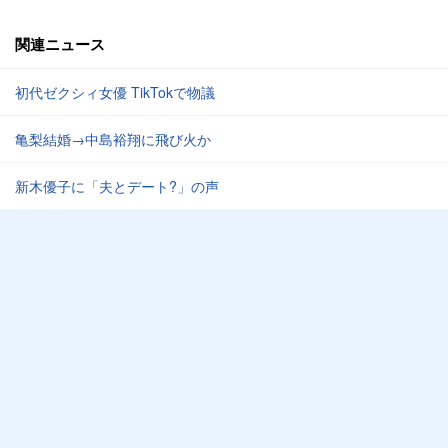
関連ニュース
初代ゼクシィ女優 TikTokで物議
亀梨結婚→中島裕翔に飛び火か
新木優子に「夫とデート?」の声