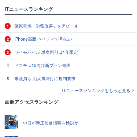
ITニュースランキング
藤原竜也「労務改善」をアピール
1
iPhone高騰 ペイディで月払い
2
ワイモバイル 単身割引は1年限定
3
ドコモ U15向け新プラン発表
4
米議員ら 山火事賭けに規制要求
5
ITニュースランキングをもっと見る
画像アクセスランキング
中日が新庄監督招聘を検討か