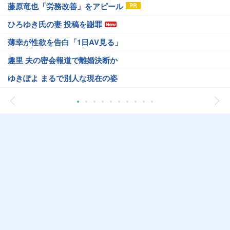
藤原竜也「労務改善」をアピール
ひろゆき氏の妻 投稿を謝罪
薄幸が性欲を告白「1日AV見る」
趣里 夫の密会報道で離婚決断か
ゆきぽよ まるで別人な現在の姿