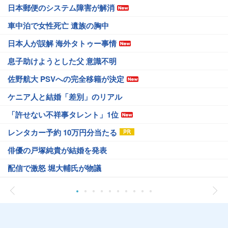
日本郵便のシステム障害が解消
車中泊で女性死亡 遺族の胸中
日本人が誤解 海外タトゥー事情
息子助けようとした父 意識不明
佐野航大 PSVへの完全移籍が決定
ケニア人と結婚「差別」のリアル
「許せない不祥事タレント」1位
レンタカー予約 10万円分当たる
俳優の戸塚純貴が結婚を発表
配信で激怒 堀大輔氏が物議