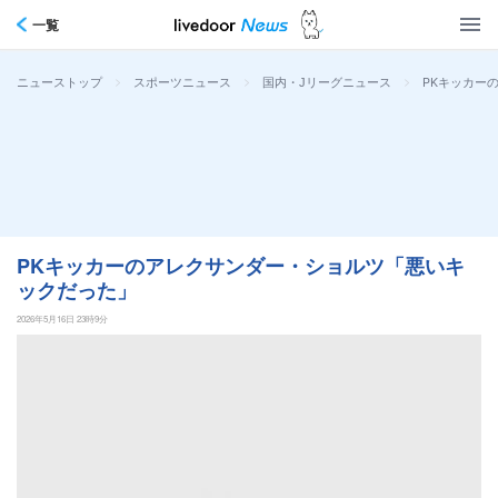
一覧
>
>
>
PKキッカー
ニューストップ
スポーツニュース
国内・Jリーグニュース
PKキッカーのアレクサンダー・ショルツ「悪いキ
ックだった」
2026年5月16日 23時9分