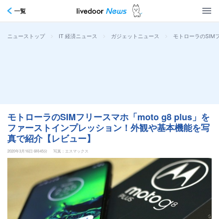
一覧
>
>
>
モトローラのSIM
ニューストップ
IT 経済ニュース
ガジェットニュース
モトローラのSIMフリースマホ「moto g8 plus」を
ファーストインプレッション！外観や基本機能を写
真で紹介【レビュー】
2020年3月16日 6時45分
写真：エスマックス