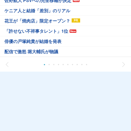
佐野航大 PSVへの完全移籍が決定
ケニア人と結婚「差別」のリアル
花王が「焼肉店」限定オープン？
「許せない不祥事タレント」1位
俳優の戸塚純貴が結婚を発表
配信で激怒 堀大輔氏が物議