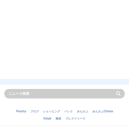
Peachy
ブログ
ショッピング
バンク
みんかぶ
みんかぶChoice
Kstyle
株探
プレスリリース