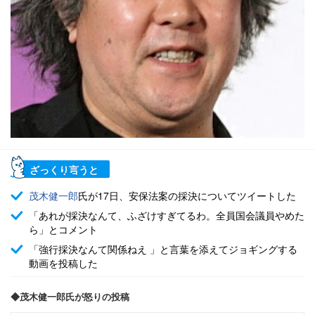
ざっくり言うと
茂木健一郎
氏が17日、安保法案の採決についてツイートした
「あれが採決なんて、ふざけすぎてるわ。全員国会議員やめた
ら」とコメント
「強行採決なんて関係ねえ 」と言葉を添えてジョギングする
動画を投稿した
◆茂木健一郎氏が怒りの投稿