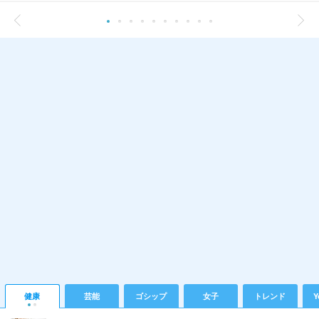
健康
芸能
ゴシップ
女子
トレンド
Y