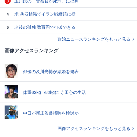
玉川氏の「警察官が死刑」に批判
3
米 兵器枯渇でイラン戦継続に壁
4
老後の孤独 数百円で打破できる
5
政治ニュースランキングをもっと見る
画像アクセスランキング
俳優の及川光博が結婚を発表
体重62kg→82kgに 寺田心の生活
中日が新庄監督招聘を検討か
画像アクセスランキングをもっと見る