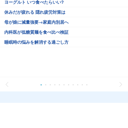
ヨーグルト いつ食べたらいい?
休みだが疲れる 隠れ疲労対策は
母が娘に減量強要→家庭内別居へ
内科医が低糖質麺を食べ比べ検証
睡眠時の悩みを解消する過ごし方