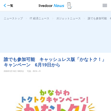
一覧
>
>
>
誰でも参加可能 
ニューストップ
IT 経済ニュース
ガジェットニュース
誰でも参加可能 キャッシュレス版「かなトク！」
キャンペーン 6月19日から
2026年5月16日 18時5分
写真：BCN＋R