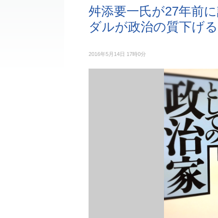
舛添要一氏が27年前
ダルが政治の質下げる
2016年5月14日 17時0分