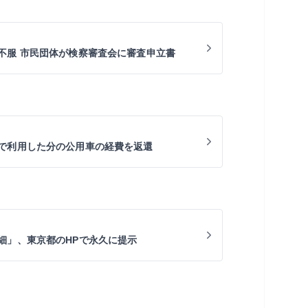
不服 市民団体が検察審査会に審査申立書
で利用した分の公用車の経費を返還
細」、東京都のHPで永久に提示