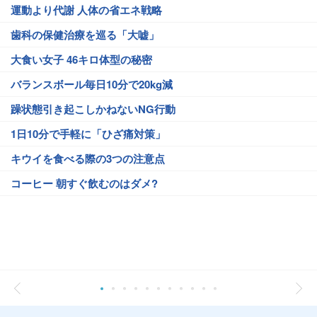
運動より代謝 人体の省エネ戦略
歯科の保健治療を巡る「大嘘」
大食い女子 46キロ体型の秘密
バランスボール毎日10分で20kg減
躁状態引き起こしかねないNG行動
1日10分で手軽に「ひざ痛対策」
キウイを食べる際の3つの注意点
コーヒー 朝すぐ飲むのはダメ?