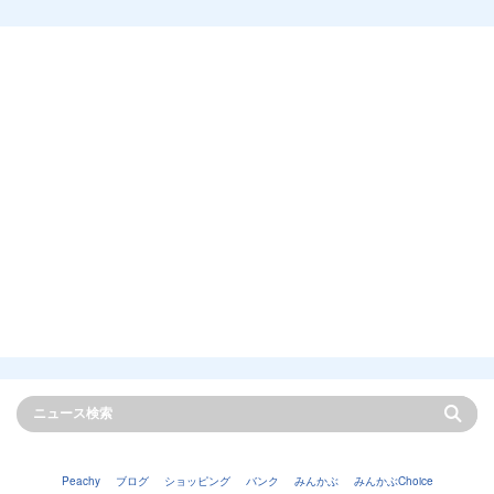
Peachy
ブログ
ショッピング
バンク
みんかぶ
みんかぶChoice