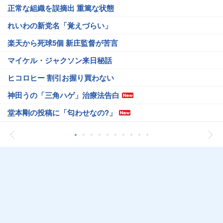
正常な組織を誤摘出 重篤な状態
れいわの新党名「覚えづらい」
楽天から死球5個 新庄監督が苦言
マイケル・ジャクソン来日秘話
ヒコロヒー 割引お握り買わない
神田うの「三角ハゲ」治療法告白
堂本剛の投稿に「匂わせなの?」