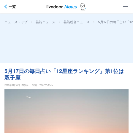
一覧
>
>
>
5月17日の毎日占い「
ニューストップ
芸能ニュース
芸能総合ニュース
5月17日の毎日占い「12星座ランキング」第1位は
双子座
2026年5月16日 17時0分
写真：TOKYO FM+