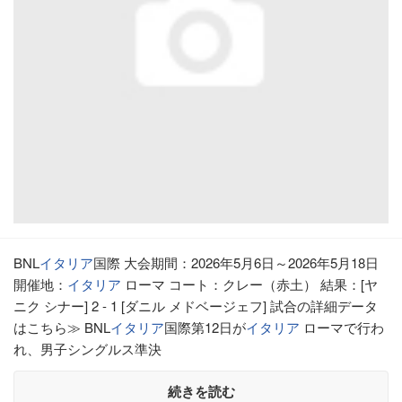
BNL
イタリア
国際 大会期間：2026年5月6日～2026年5月18日
開催地：
イタリア
ローマ コート：クレー（赤土） 結果：[ヤ
ニク シナー] 2 - 1 [ダニル メドベージェフ] 試合の詳細データ
はこちら≫ BNL
イタリア
国際第12日が
イタリア
ローマで行わ
れ、男子シングルス準決
続きを読む