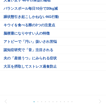
大食い女子 46キロ体型の秘密
バランスボール毎日10分で20kg減
躁状態引き起こしかねないNG行動
キウイを食べる際の3つの注意点
脳梗塞になりやすい人の特徴
アトピーで「汚い」扱いされ苦悩
認知症研究で「音」注目される
夫の「産後うつ」にみられる症状
大豆を摂取してストレス過食防止