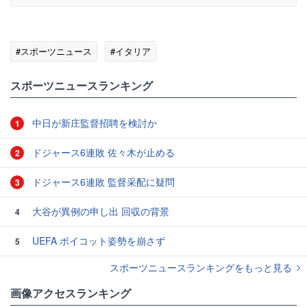
#スポーツニュース
#イタリア
スポーツニュースランキング
中日が新庄監督招聘を検討か
1
ドジャース6連敗 佐々木が止める
2
ドジャース6連敗 監督采配に疑問
3
大谷が異例の申し出 回収の背景
4
UEFA ボイコット姿勢を崩さず
5
スポーツニュースランキングをもっと見る
画像アクセスランキング