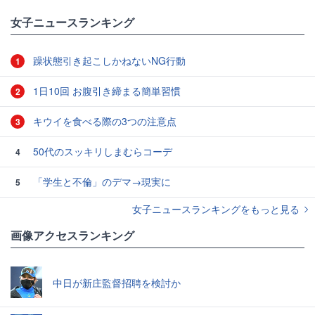
女子ニュースランキング
躁状態引き起こしかねないNG行動
1
1日10回 お腹引き締まる簡単習慣
2
キウイを食べる際の3つの注意点
3
50代のスッキリしまむらコーデ
4
「学生と不倫」のデマ→現実に
5
女子ニュースランキングをもっと見る
画像アクセスランキング
中日が新庄監督招聘を検討か