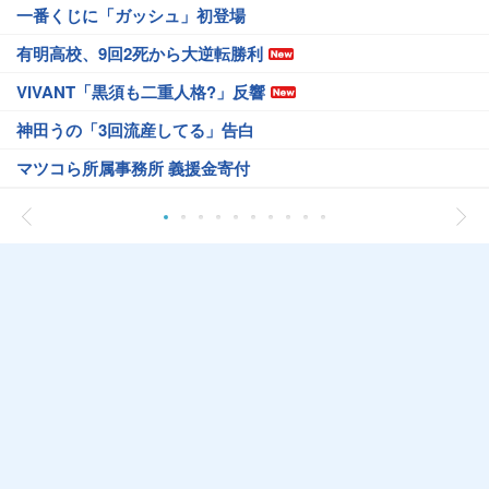
一番くじに「ガッシュ」初登場
有明高校、9回2死から大逆転勝利
VIVANT「黒須も二重人格?」反響
神田うの「3回流産してる」告白
マツコら所属事務所 義援金寄付