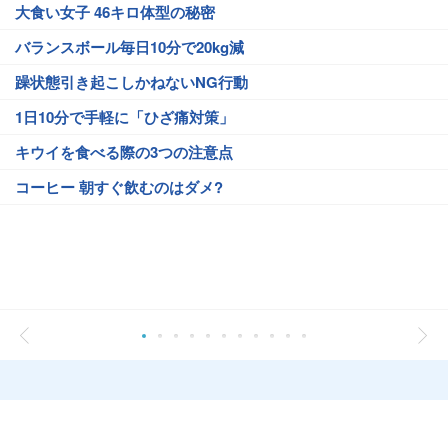
大食い女子 46キロ体型の秘密
バランスボール毎日10分で20kg減
躁状態引き起こしかねないNG行動
1日10分で手軽に「ひざ痛対策」
キウイを食べる際の3つの注意点
コーヒー 朝すぐ飲むのはダメ?