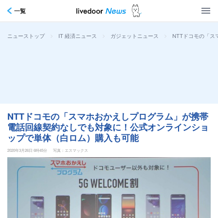
一覧
>
>
>
NTTドコモの「
ニューストップ
IT 経済ニュース
ガジェットニュース
NTTドコモの「スマホおかえしプログラム」が携帯
電話回線契約なしでも対象に！公式オンラインショ
ップで単体（白ロム）購入も可能
2020年3月26日 6時45分
写真：エスマックス