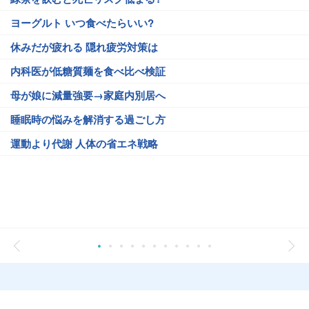
ヨーグルト いつ食べたらいい?
休みだが疲れる 隠れ疲労対策は
内科医が低糖質麺を食べ比べ検証
母が娘に減量強要→家庭内別居へ
睡眠時の悩みを解消する過ごし方
運動より代謝 人体の省エネ戦略