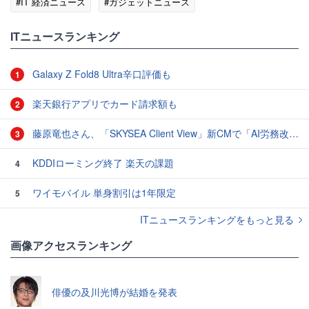
#IT 経済ニュース
#ガジェットニュース
ITニュースランキング
Galaxy Z Fold8 Ultra辛口評価も
1
楽天銀行アプリでカード請求額も
2
藤原竜也さん、「SKYSEA Client View」新CMで「AI労務改善」をアピール 働き方をAIが分析したら「すぐに休んで」と言われる？
3
KDDIローミング終了 楽天の課題
4
ワイモバイル 単身割引は1年限定
5
ITニュースランキングをもっと見る
画像アクセスランキング
俳優の及川光博が結婚を発表