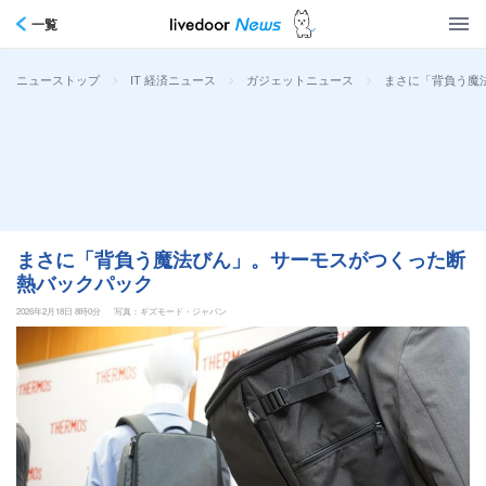
一覧
>
>
>
まさに「背負う魔
ニューストップ
IT 経済ニュース
ガジェットニュース
まさに「背負う魔法びん」。サーモスがつくった断
熱バックパック
2026年2月18日 8時0分
写真：ギズモード・ジャパン