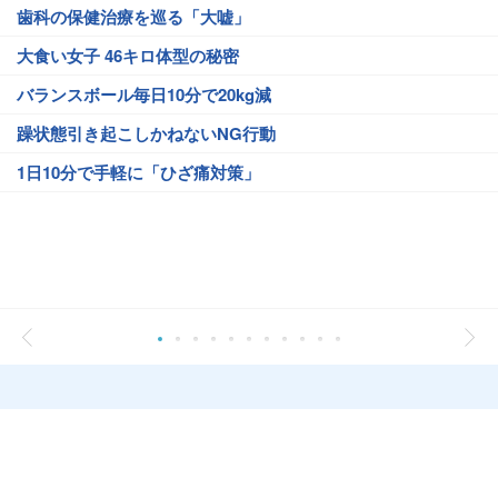
歯科の保健治療を巡る「大嘘」
大食い女子 46キロ体型の秘密
バランスボール毎日10分で20kg減
躁状態引き起こしかねないNG行動
1日10分で手軽に「ひざ痛対策」