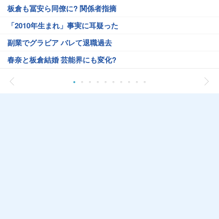
板倉も冨安ら同僚に? 関係者指摘
「2010年生まれ」事実に耳疑った
副業でグラビア バレて退職過去
春奈と板倉結婚 芸能界にも変化?