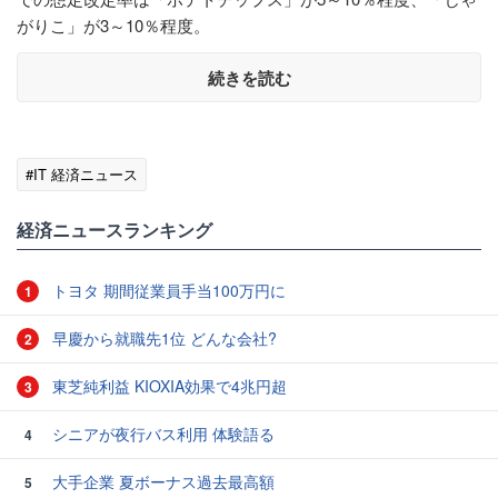
がりこ」が3～10％程度。
続きを読む
#IT 経済ニュース
経済ニュースランキング
トヨタ 期間従業員手当100万円に
1
早慶から就職先1位 どんな会社?
2
東芝純利益 KIOXIA効果で4兆円超
3
シニアが夜行バス利用 体験語る
4
大手企業 夏ボーナス過去最高額
5