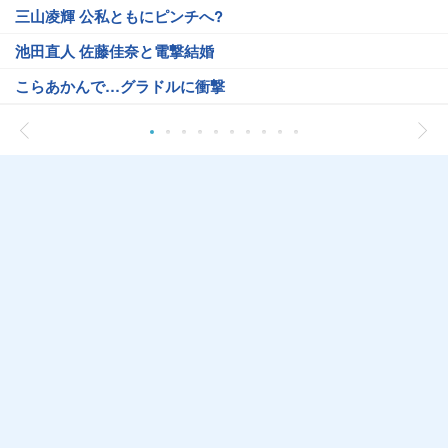
三山凌輝 公私ともにピンチへ?
池田直人 佐藤佳奈と電撃結婚
こらあかんで…グラドルに衝撃