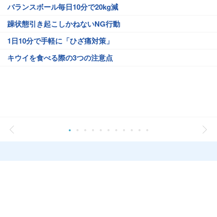
バランスボール毎日10分で20kg減
躁状態引き起こしかねないNG行動
1日10分で手軽に「ひざ痛対策」
キウイを食べる際の3つの注意点