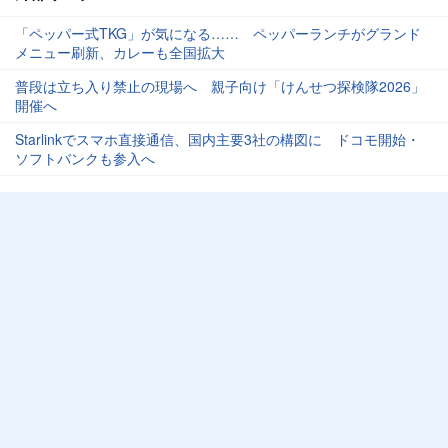
「ペッパー式TKG」が気になる…… ペッパーランチがグランド
メニュー刷新、カレーも全国拡大
普段は立ち入り禁止の現場へ 親子向け「けんせつ探検隊2026」
開催へ
Starlinkでスマホ直接通信、国内主要3社の構図に ドコモ開始・
ソフトバンクも参入へ