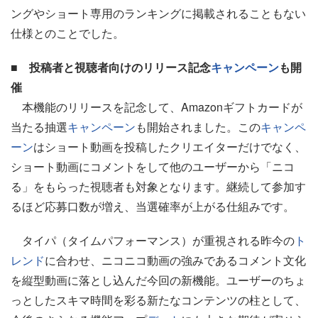
ングやショート専用のランキングに掲載されることもない
仕様とのことでした。
■ 投稿者と視聴者向けのリリース記念
キャンペーン
も開
催
本機能のリリースを記念して、Amazonギフトカードが
当たる抽選
キャンペーン
も開始されました。この
キャンペ
ーン
はショート動画を投稿したクリエイターだけでなく、
ショート動画にコメントをして他のユーザーから「ニコ
る」をもらった視聴者も対象となります。継続して参加す
るほど応募口数が増え、当選確率が上がる仕組みです。
タイパ（タイムパフォーマンス）が重視される昨今の
ト
レンド
に合わせ、ニコニコ動画の強みであるコメント文化
を縦型動画に落とし込んだ今回の新機能。ユーザーのちょ
っとしたスキマ時間を彩る新たなコンテンツの柱として、