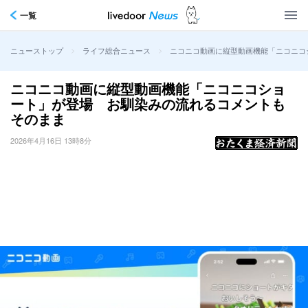
一覧
>
>
ニコニコ動画に縦型動画機能「ニコニコ
ニューストップ
ライフ総合ニュース
ニコニコ動画に縦型動画機能「ニコニコショ
ート」が登場 お馴染みの流れるコメントも
そのまま
2026年4月16日 13時8分