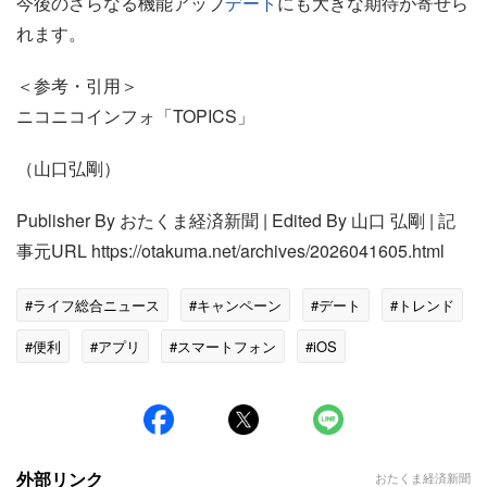
今後のさらなる機能アップ
デート
にも大きな期待が寄せら
れます。
＜参考・引用＞
ニコニコインフォ「TOPICS」
（山口弘剛）
Publisher By おたくま経済新聞 | Edited By 山口 弘剛‌ | 記
事元URL https://otakuma.net/archives/2026041605.html
#ライフ総合ニュース
#キャンペーン
#デート
#トレンド
#便利
#アプリ
#スマートフォン
#iOS
外部リンク
おたくま経済新聞