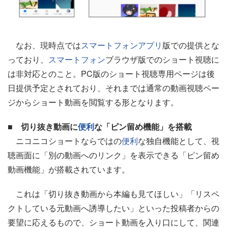
なお、現時点では
スマートフォン
アプリ
版での提供とな
っており、
スマートフォン
ブラウザ版でのショート視聴に
は非対応とのこと。PC版のショート視聴専用ページは後
日提供予定とされており、それまでは通常の動画視聴ペー
ジからショート動画を閲覧する形となります。
■ 切り抜き動画に
便利
な「ピン留め機能」を搭載
ニコニコショートならではの
便利
な独自機能として、視
聴画面に「別の動画へのリンク」を表示できる「ピン留め
動画機能」が搭載されています。
これは「切り抜き動画から本編も見てほしい」「リスペ
クトしている元動画へ誘導したい」といった投稿者からの
要望に応えるもので、ショート動画を入り口にして、関連