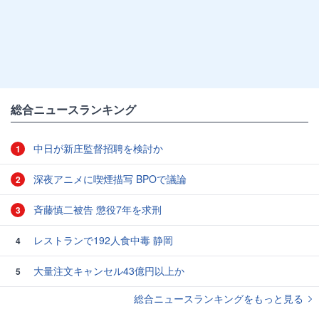
総合ニュースランキング
中日が新庄監督招聘を検討か
1
深夜アニメに喫煙描写 BPOで議論
2
斉藤慎二被告 懲役7年を求刑
3
レストランで192人食中毒 静岡
4
大量注文キャンセル43億円以上か
5
総合ニュースランキングをもっと見る