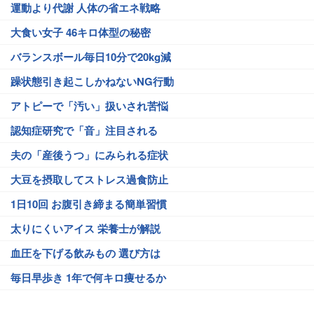
運動より代謝 人体の省エネ戦略
大食い女子 46キロ体型の秘密
バランスボール毎日10分で20kg減
躁状態引き起こしかねないNG行動
アトピーで「汚い」扱いされ苦悩
認知症研究で「音」注目される
夫の「産後うつ」にみられる症状
大豆を摂取してストレス過食防止
1日10回 お腹引き締まる簡単習慣
太りにくいアイス 栄養士が解説
血圧を下げる飲みもの 選び方は
毎日早歩き 1年で何キロ痩せるか