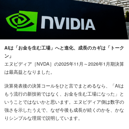
AIは「お金を生む工場」へと進化、成長のカギは「トーク
ン」
エヌビディア［NVDA］の2025年11月～2026年1月期決算
は最高益となりました。
決算発表後の決算コールをひと言でまとめるなら、「AIは
もう流行の新技術ではなく、お金を生む工場になった」と
いうことではないかと思います。エヌビディア側は数字の
強さを示したうえで、なぜ今後も成長が続くのかを、かな
りシンプルな理屈で説明しています。