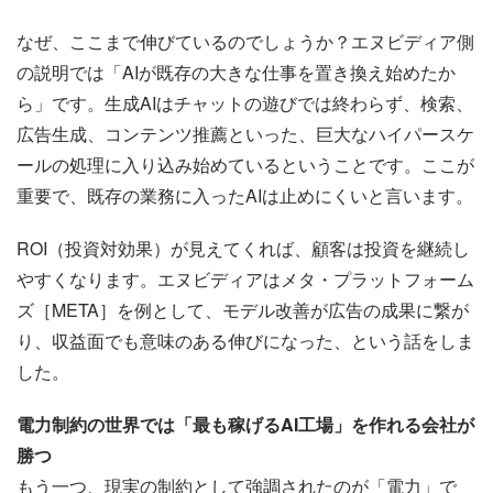
なぜ、ここまで伸びているのでしょうか？エヌビディア側
の説明では「AIが既存の大きな仕事を置き換え始めたか
ら」です。生成AIはチャットの遊びでは終わらず、検索、
広告生成、コンテンツ推薦といった、巨大なハイパースケ
ールの処理に入り込み始めているということです。ここが
重要で、既存の業務に入ったAIは止めにくいと言います。
ROI（投資対効果）が見えてくれば、顧客は投資を継続し
やすくなります。エヌビディアはメタ・プラットフォーム
ズ［META］を例として、モデル改善が広告の成果に繋が
り、収益面でも意味のある伸びになった、という話をしま
した。
電力制約の世界では「最も稼げるAI工場」を作れる会社が
勝つ
もう一つ、現実の制約として強調されたのが「電力」で