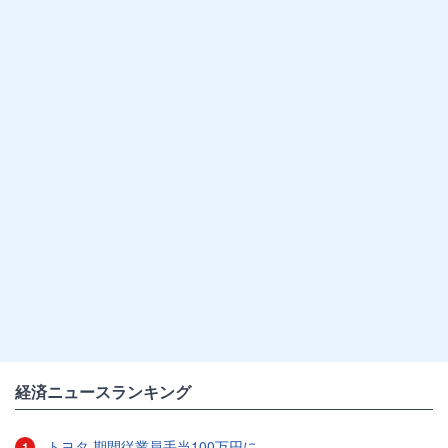
経済ニュースランキング
トヨタ 期間従業員手当100万円に
1