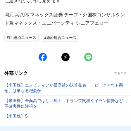
に過ぎないように見えます。
岡元 兵八郎 マネックス証券 チーフ・外国株コンサルタン
ト兼マネックス・ユニバーシティ シニアフェロー
#IT 経済ニュース
#経済総合ニュース
外部リンク
マネクリ
【米国株】エヌビディアが最高益の決算発表、「ピークアウト懸
念」は単なる杞憂か
【米国株】全面高ではない局面、トランプ関税やイラン情勢など
不確実性に注視を
【米国株】S