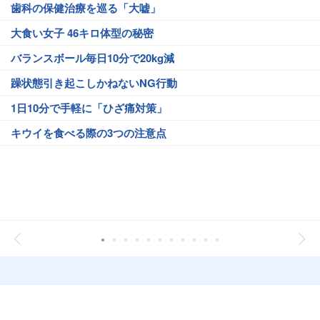
歯科の保健治療を巡る「大嘘」
大食い女子 46キロ体型の秘密
バランスボール毎日10分で20kg減
躁状態引き起こしかねないNG行動
1日10分で手軽に「ひざ痛対策」
キウイを食べる際の3つの注意点