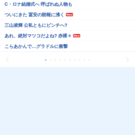
C・ロナ結婚式へ 呼ばれぬ人物も
ついにきた 冨安の朗報に沸く
三山凌輝 公私ともにピンチへ?
あれ、絶対マツコだよね? 赤裸々
こらあかんで…グラドルに衝撃