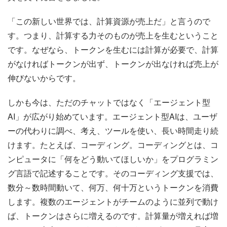
「この新しい世界では、計算資源が売上だ」と言うので
す。つまり、計算する力そのものが売上を生むということ
です。なぜなら、トークンを生むには計算が必要で、計算
がなければトークンが出ず、トークンが出なければ売上が
伸びないからです。
しかも今は、ただのチャットではなく「エージェント型
AI」が広がり始めています。エージェント型AIは、ユーザ
ーの代わりに調べ、考え、ツールを使い、長い時間走り続
けます。たとえば、コーディング。コーディングとは、コ
ンピュータに「何をどう動いてほしいか」をプログラミン
グ言語で記述することです。そのコーディング支援では、
数分～数時間動いて、何万、何十万というトークンを消費
します。複数のエージェントがチームのように並列で動け
ば、トークンはさらに増えるのです。計算量が増えれば増