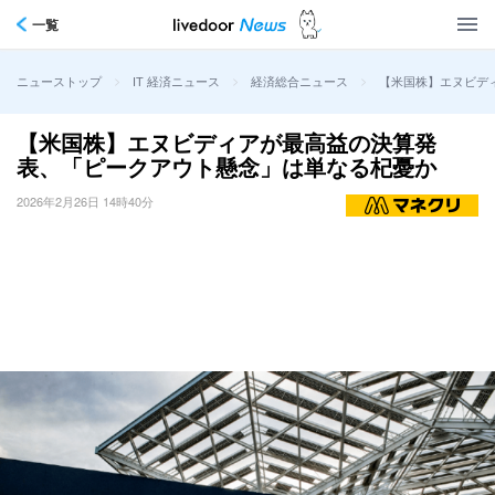
一覧
>
>
>
【米国株】エヌビデ
ニューストップ
IT 経済ニュース
経済総合ニュース
【米国株】エヌビディアが最高益の決算発
表、「ピークアウト懸念」は単なる杞憂か
2026年2月26日 14時40分