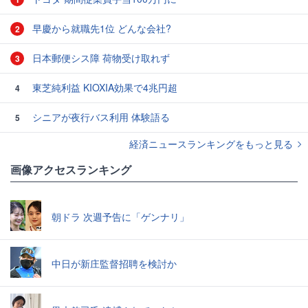
早慶から就職先1位 どんな会社?
2
日本郵便シス障 荷物受け取れず
3
東芝純利益 KIOXIA効果で4兆円超
4
シニアが夜行バス利用 体験語る
5
経済ニュースランキングをもっと見る
画像アクセスランキング
朝ドラ 次週予告に「ゲンナリ」
中日が新庄監督招聘を検討か