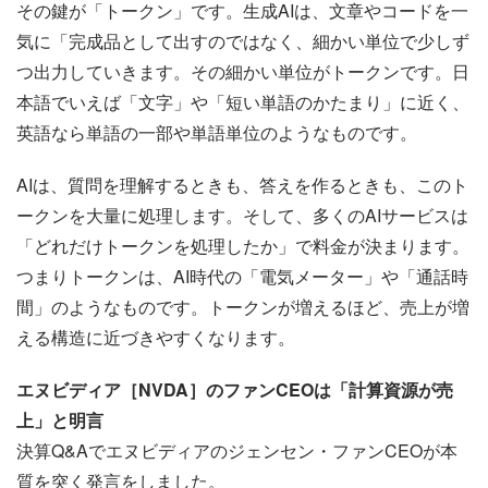
その鍵が「トークン」です。生成AIは、文章やコードを一
気に「完成品として出すのではなく、細かい単位で少しず
つ出力していきます。その細かい単位がトークンです。日
本語でいえば「文字」や「短い単語のかたまり」に近く、
英語なら単語の一部や単語単位のようなものです。
AIは、質問を理解するときも、答えを作るときも、このト
ークンを大量に処理します。そして、多くのAIサービスは
「どれだけトークンを処理したか」で料金が決まります。
つまりトークンは、AI時代の「電気メーター」や「通話時
間」のようなものです。トークンが増えるほど、売上が増
える構造に近づきやすくなります。
エヌビディア［NVDA］のファンCEOは「計算資源が売
上」と明言
決算Q&Aでエヌビディアのジェンセン・ファンCEOが本
質を突く発言をしました。