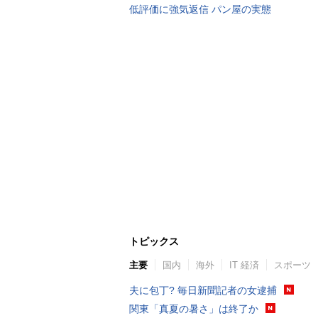
低評価に強気返信 パン屋の実態
トピックス
主要
国内
海外
IT 経済
スポーツ
夫に包丁? 毎日新聞記者の女逮捕
関東「真夏の暑さ」は終了か