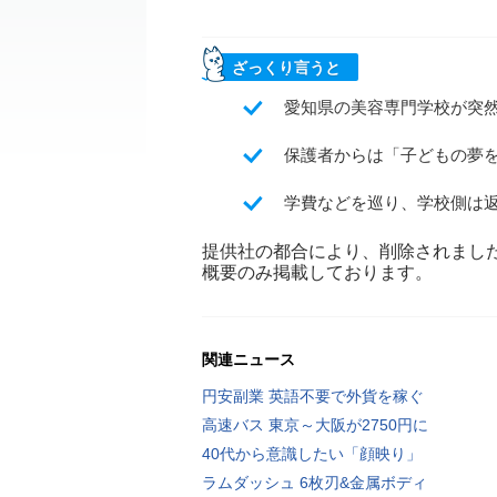
ざっくり言うと
愛知県の美容専門学校が突
保護者からは「子どもの夢
学費などを巡り、学校側は
提供社の都合により、削除されまし
概要のみ掲載しております。
関連ニュース
円安副業 英語不要で外貨を稼ぐ
高速バス 東京～大阪が2750円に
40代から意識したい「顔映り」
ラムダッシュ 6枚刃&金属ボディ