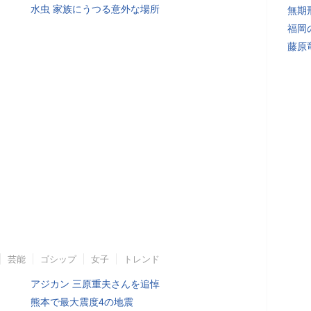
水虫 家族にうつる意外な場所
無期
福岡
藤原
芸能
ゴシップ
女子
トレンド
アジカン 三原重夫さんを追悼
熊本で最大震度4の地震