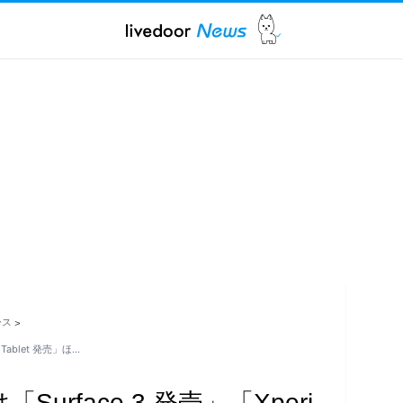
ース
>
 Tablet 発売」ほ…
urface 3 発売」「Xperi