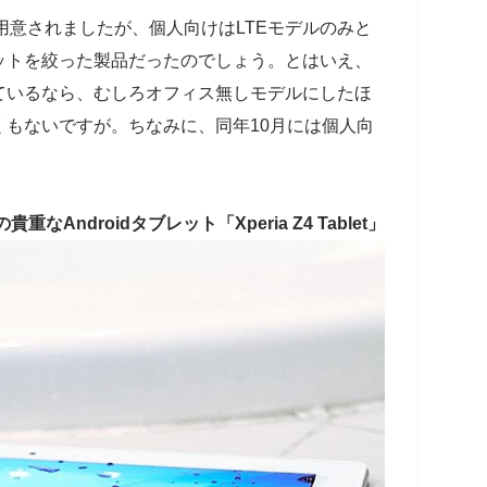
ルが用意されましたが、個人向けはLTEモデルのみと
ットを絞った製品だったのでしょう。とはいえ、
ているなら、むしろオフィス無しモデルにしたほ
もないですが。ちなみに、同年10月には個人向
Androidタブレット「Xperia Z4 Tablet」