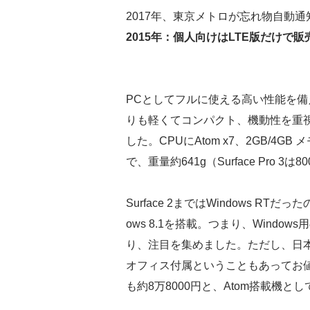
2017年、東京メトロが忘れ物自動
2015年：個人向けはLTE版だけで販売開始
PCとしてフルに使える高い性能を備えた
りも軽くてコンパクト、機動性を重視し
した。CPUにAtom x7、2GB/4GB
で、重量約641g（Surface Pro 
Surface 2まではWindows RTだ
ows 8.1を搭載。つまり、Wind
り、注目を集めました。ただし、日本で
オフィス付属ということもあってお値段
も約8万8000円と、Atom搭載機