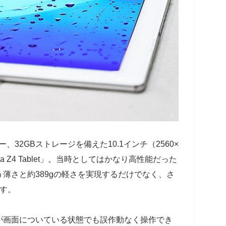
メモリー、32GBストレージを備えた10.1インチ（2560×
a Z4 Tablet」。当時としてはかなり高性能だった
う薄さと約389gの軽さを実現するだけでなく、さ
す。
が画面についている状態でも誤作動なく操作でき