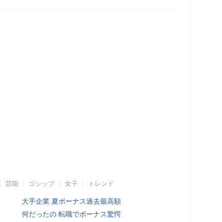
芸能
ゴシップ
女子
トレンド
大手企業 夏ボーナス過去最高額
何だったの 転職でボーナス驚愕