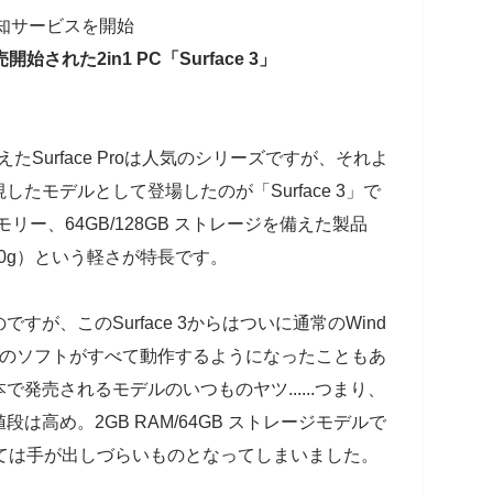
通知サービスを開始
された2in1 PC「Surface 3」
Surface Proは人気のシリーズですが、それよ
たモデルとして登場したのが「Surface 3」で
 メモリー、64GB/128GB ストレージを備えた製品
3は800g）という軽さが特長です。
ったのですが、このSurface 3からはついに通常のWind
ows用のソフトがすべて動作するようになったこともあ
発売されるモデルのいつものヤツ......つまり、
は高め。2GB RAM/64GB ストレージモデルで
としては手が出しづらいものとなってしまいました。