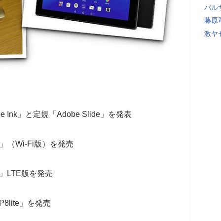
バル
藤原
激ヤ
 Ink」と定規「Adobe Slide」を発表
let」（Wi-Fi版）を発売
3」LTE版を発売
8lite」を発売