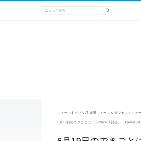
ニューストップ
IT 経済ニュース
ガジェットニュ
>
>
6月19日のできごとは「Surface 3 発売」「Xperia Z4
6月19日のできごとは「S