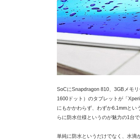
SoCにSnapdragon 810、3GB
1600ドット）のタブレットが「Xperi
にもかかわらず、わずか6.1mmとい
らに防水仕様というのが魅力の1台で
単純に防水というだけでなく、水滴