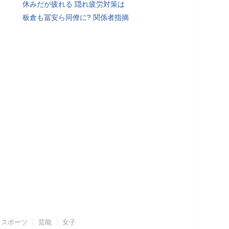
休みだが疲れる 隠れ疲労対策は
板倉も冨安ら同僚に? 関係者指摘
スポーツ
芸能
女子