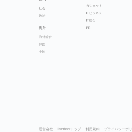
ガジェット
社会
ITビジネス
政治
IT総合
海外
PR
海外総合
韓国
中国
運営会社
livedoorトップ
利用規約
プライバシーポ