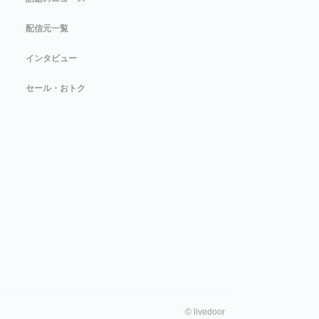
配信元一覧
インタビュー
セール・おトク
©
livedoor