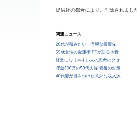
提供社の都合により、削除されまし
関連ニュース
20代が積みたい「有望な投資先」
59歳女性の金運術 FPが語る本音
貧乏になりやすい人の思考のクセ
貯金300万の50代夫婦 老後の対策
40代妻が目をつけた意外な収入源