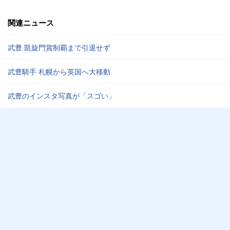
関連ニュース
武豊 凱旋門賞制覇まで引退せず
武豊騎手 札幌から英国へ大移動
武豊のインスタ写真が「スゴい」