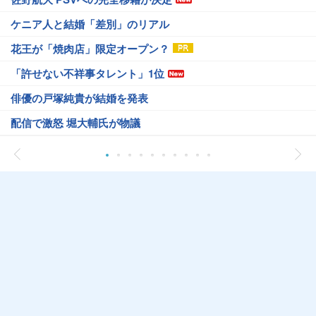
ケニア人と結婚「差別」のリアル
花王が「焼肉店」限定オープン？
「許せない不祥事タレント」1位
俳優の戸塚純貴が結婚を発表
配信で激怒 堀大輔氏が物議