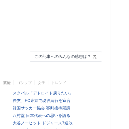
この記事へのみんなの感想は？
芸能
ゴシップ
女子
トレンド
スクバル「デトロイト戻りたい」
長友、FC東京で現役続行を宣言
韓国サッカー協会 審判接待疑惑
八村塁 日本代表への思いを語る
大谷ノーヒット ドジャース7連敗