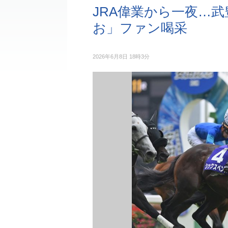
JRA偉業から一夜…
お」ファン喝采
2026年6月8日 18時3分