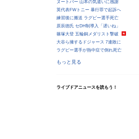
ヌートバー 山本の気遣いに感謝
英代表FWトニー 暴行罪で起訴へ
練習後に搬送 ラグビー選手死亡
原辰徳氏 セDH制導入「遅いね」
篠塚大登 五輪銅メダリスト撃破
大谷ら擁するドジャース 7連敗に
ラグビー選手が熱中症で倒れ死亡
もっと見る
ライブドアニュースを読もう！