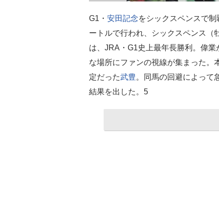
G1・
安田記念
をシックスペンスで制
ートルで行われ、シックスペンス（牡
は、JRA・G1史上最年長勝利。偉
な場所にファンの視線が集まった。
定だった
武豊
。同馬の回避によって
結果を出した。5