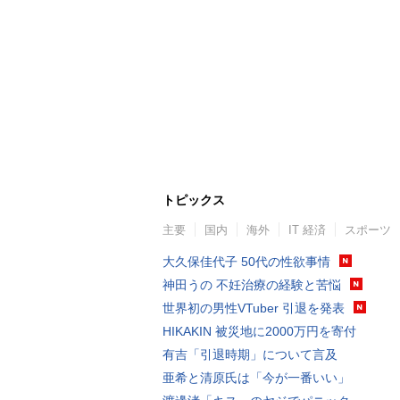
トピックス
主要
国内
海外
IT 経済
スポーツ
大久保佳代子 50代の性欲事情
神田うの 不妊治療の経験と苦悩
世界初の男性VTuber 引退を発表
HIKAKIN 被災地に2000万円を寄付
有吉「引退時期」について言及
亜希と清原氏は「今が一番いい」