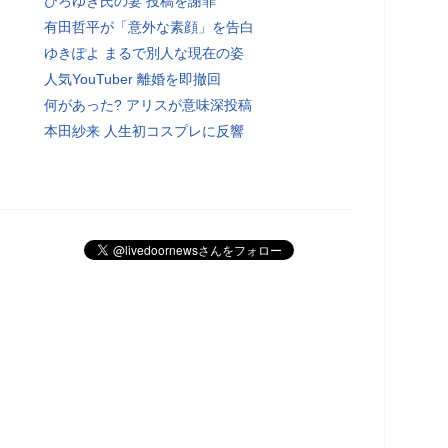
ひろゆき氏の妻 投稿を謝罪
有田哲平が「意外な素顔」を告白
ゆきぽよ まるで別人な現在の姿
人気YouTuber 離婚を即撤回
何があった? アリスが意味深投稿
本田紗来 人生初コスプレに反響