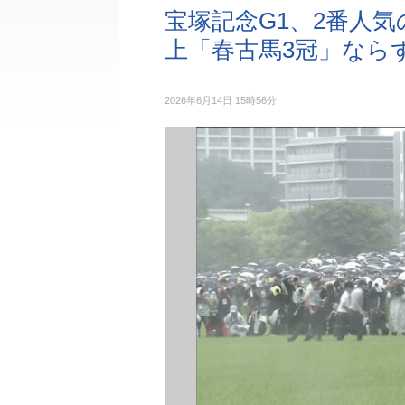
宝塚記念G1、2番人
上「春古馬3冠」なら
2026年6月14日 15時56分