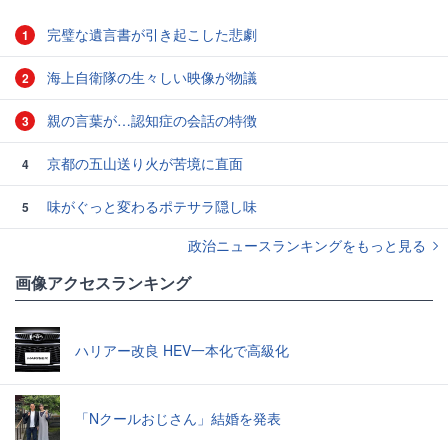
完璧な遺言書が引き起こした悲劇
1
海上自衛隊の生々しい映像が物議
2
親の言葉が…認知症の会話の特徴
3
京都の五山送り火が苦境に直面
4
味がぐっと変わるポテサラ隠し味
5
政治ニュースランキングをもっと見る
画像アクセスランキング
ハリアー改良 HEV一本化で高級化
「Nクールおじさん」結婚を発表