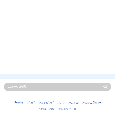
Peachy
ブログ
ショッピング
バンク
みんかぶ
みんかぶChoice
Kstyle
株探
プレスリリース