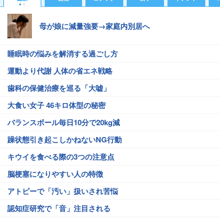
母が娘に減量強要→家庭内別居へ
睡眠時の悩みを解消する過ごし方
運動より代謝 人体の省エネ戦略
歯科の保健治療を巡る「大嘘」
大食い女子 46キロ体型の秘密
バランスボール毎日10分で20kg減
躁状態引き起こしかねないNG行動
キウイを食べる際の3つの注意点
脳梗塞になりやすい人の特徴
アトピーで「汚い」扱いされ苦悩
認知症研究で「音」注目される