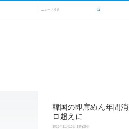
韓国の即席めん年間消
ロ超えに
2015年11月13日 19時29分