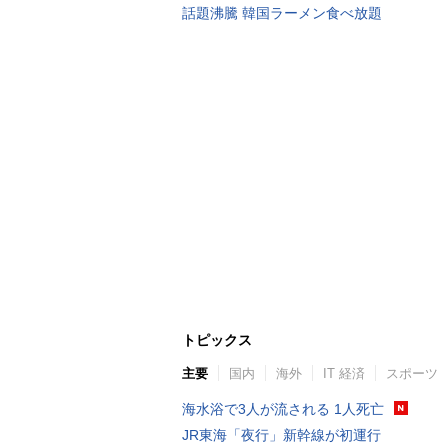
話題沸騰 韓国ラーメン食べ放題
トピックス
主要
国内
海外
IT 経済
スポーツ
海水浴で3人が流される 1人死亡
JR東海「夜行」新幹線が初運行