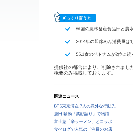
ざっくり言うと
韓国の農林畜産食品部と農
2014年の即席めん消費量は
55.1食のベトナムが2位
提供社の都合により、削除されまし
概要のみ掲載しております。
関連ニュース
BTS東京滞在 7人の意外な行動先
唐田 騒動「笑顔語り」で物議
富士急「辛ラーメン」とコラボ
食べログで人気の「注目のお店」