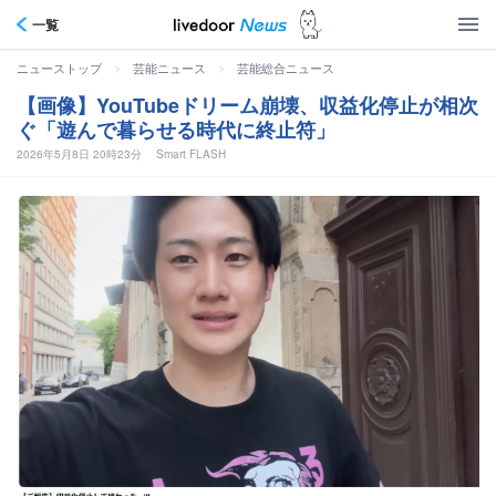
一覧
>
>
ニューストップ
芸能ニュース
芸能総合ニュース
【画像】YouTubeドリーム崩壊、収益化停止が相次
ぐ「遊んで暮らせる時代に終止符」
2026年5月8日 20時23分
Smart FLASH