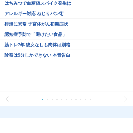
はちみつで血糖値スパイク発生は
アレルギー対応 ねじりパン術
排泄に異常 子宮体がん初期症状
認知症予防で「避けたい食品」
筋トレ7年 彼女なしも肉体は別格
診察は5分しかできない 本音告白