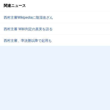
関連ニュース
西村主審Wikipediaに陰湿改ざん
西村主審 W杯判定の真実を語る
西村主審、準決勝以降で起用も