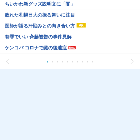
ちいかわ新グッズ説明文に「闇」
敗れた札幌日大の振る舞いに注目
医師が語る汗悩みとの向き合い方
有罪でいい 斉藤被告の事件見解
ケンコバ コロナで謎の後遺症