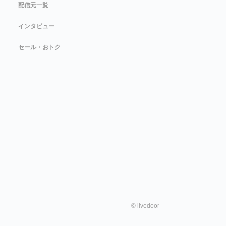
配信元一覧
インタビュー
セール・おトク
©
livedoor