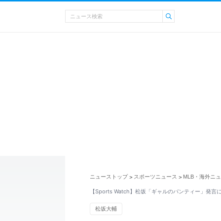
ニューストップ
スポーツニュース
MLB・海外ニ
>
>
【Sports Watch】松坂「ギャルのパンティー」発
松坂大輔