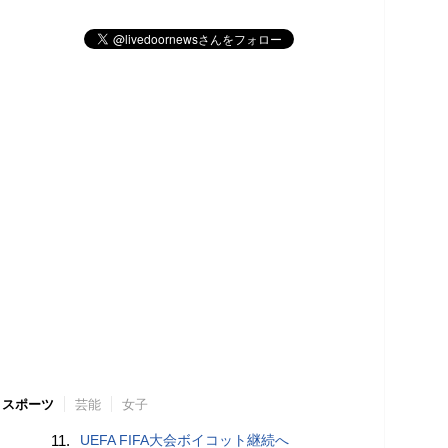
スポーツ
芸能
女子
11.
UEFA FIFA大会ボイコット継続へ