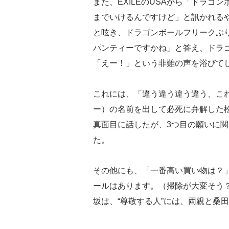
また、EXILEのUSAから「ドラゴ
までいけるんですけど」と訊かれる
と呟き、ドラゴンボールフリークぶ
パンティーですかね」と答え、ドラ
「えー！」という非難の声を浴びて
これには、「違う違う違う違う、こ
ー）の名前を出して必死に弁解した
真面目に話したが、3つ目の願いに
た。
その他にも、「一番高い買い物は？
ールはあります。（掃除が大変そう
坂は、“尊敬する人”には、両親と桑