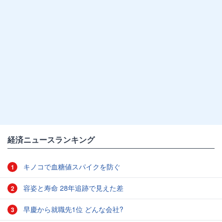
経済ニュースランキング
キノコで血糖値スパイクを防ぐ
1
容姿と寿命 28年追跡で見えた差
2
早慶から就職先1位 どんな会社?
3