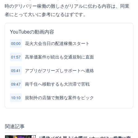
時のデリバリー稼働の難しさがリアルに伝わる内容は、同業
者にとって大いに参考になるはずです。
YouTubeの動画内容
花火大会当日の配達稼働スタート
00:00
高単価案件が続出も交通規制に直面
01:57
アプリがフリーズしサポートへ連絡
05:41
南千住へ移動するも大渋滞で苦戦
09:47
規制外の店舗で無難な案件をピック
10:10
関連記事