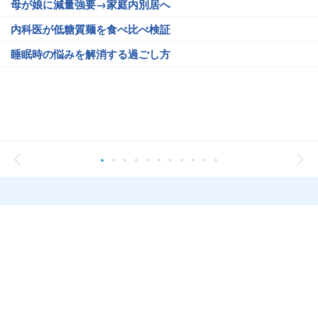
母が娘に減量強要→家庭内別居へ
内科医が低糖質麺を食べ比べ検証
睡眠時の悩みを解消する過ごし方