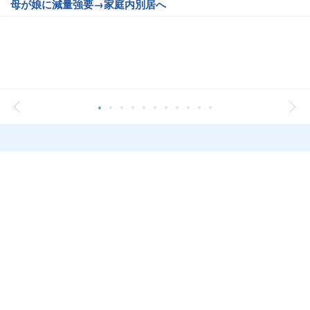
母が娘に減量強要→家庭内別居へ