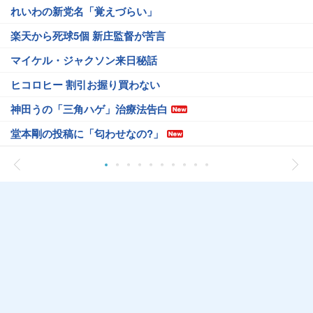
れいわの新党名「覚えづらい」
楽天から死球5個 新庄監督が苦言
マイケル・ジャクソン来日秘話
ヒコロヒー 割引お握り買わない
神田うの「三角ハゲ」治療法告白
堂本剛の投稿に「匂わせなの?」