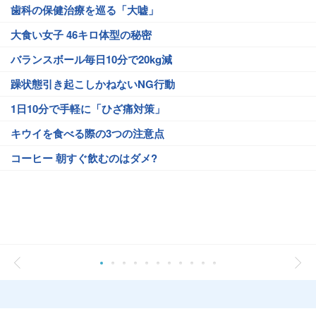
歯科の保健治療を巡る「大嘘」
大食い女子 46キロ体型の秘密
バランスボール毎日10分で20kg減
躁状態引き起こしかねないNG行動
1日10分で手軽に「ひざ痛対策」
キウイを食べる際の3つの注意点
コーヒー 朝すぐ飲むのはダメ?