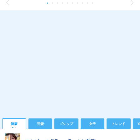
健康
芸能
ゴシップ
女子
トレンド
Y