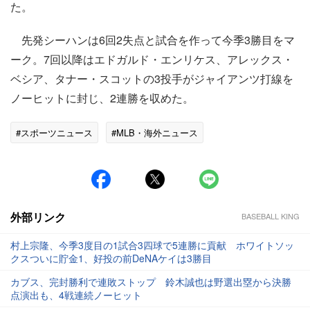
た。
先発シーハンは6回2失点と試合を作って今季3勝目をマ
ーク。7回以降はエドガルド・エンリケス、アレックス・
ベシア、タナー・スコットの3投手がジャイアンツ打線を
ノーヒットに封じ、2連勝を収めた。
#スポーツニュース
#MLB・海外ニュース
外部リンク
BASEBALL KING
村上宗隆、今季3度目の1試合3四球で5連勝に貢献 ホワイトソッ
クスついに貯金1、好投の前DeNAケイは3勝目
カブス、完封勝利で連敗ストップ 鈴木誠也は野選出塁から決勝
点演出も、4戦連続ノーヒット