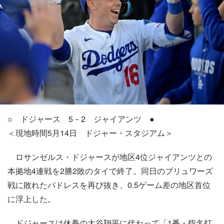
○ ドジャース 5－2 ジャイアンツ ●
＜現地時間5月14日 ドジャー・スタジアム＞
ロサンゼルス・ドジャースが地区4位ジャイアンツとの
本拠地4連戦を2勝2敗のタイで終了。同日のブリュワーズ
戦に敗れたパドレスを再び抜き、0.5ゲーム差の地区首位
に浮上した。
ドジャースは休養の大谷翔平に代わって「1番・指名打