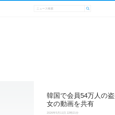
韓国で会員54万人の
女の動画を共有
2026年5月11日 22時21分