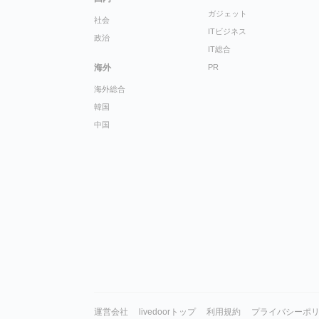
ガジェット
社会
ITビジネス
政治
IT総合
海外
PR
海外総合
韓国
中国
運営会社
livedoorトップ
利用規約
プライバシーポ