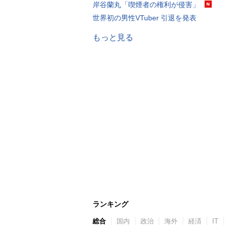
岸谷蘭丸「喫煙者の権利が侵害」
世界初の男性VTuber 引退を発表
もっと見る
ランキング
総合
国内
政治
海外
経済
IT