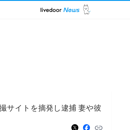
盗撮サイトを摘発し逮捕 妻や彼