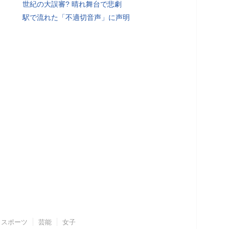
世紀の大誤審? 晴れ舞台で悲劇
駅で流れた「不適切音声」に声明
スポーツ
芸能
女子