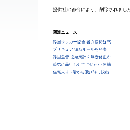
提供社の都合により、削除されまし
関連ニュース
韓国サッカー協会 審判接待疑惑
プリキュア 撮影ルールを発表
韓国選管 投票統計を無断修正か
義弟に暴行し死亡させたか 逮捕
住宅火災 2階から飛び降り脱出