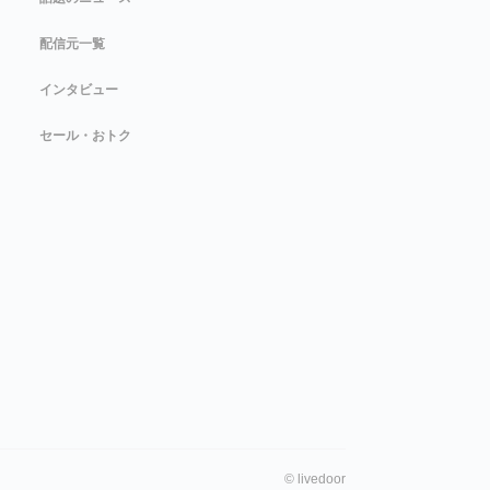
配信元一覧
インタビュー
セール・おトク
©
livedoor