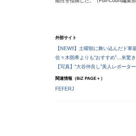
能性を指摘した。（Full-Count編集
外部サイト
【写真】“大谷仲良し”美人レポータ
関連情報（BiZ PAGE＋）
FEFERJ