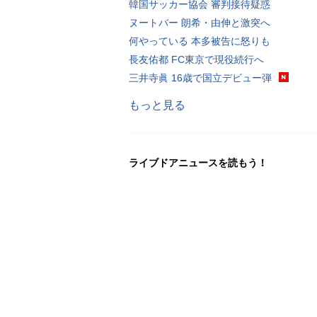
韓国サッカー協会 審判接待疑惑
ヌートバー 朗希・由伸と激突へ
何やっている 本多被告に怒りも
長友佑都 FC東京で現役続行へ
三井寺眞 16歳で国立デビュー弾
もっと見る
ライブドアニュースを読もう！