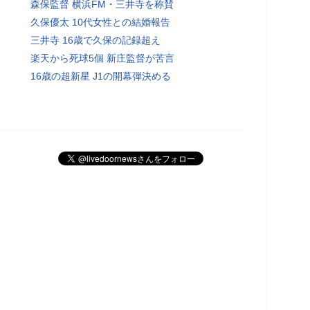
森保監督 横浜FM・三井寺を称賛
久保優太 10代女性との結婚報告
三井寺 16歳で久保の記録超え
楽天から死球5個 新庄監督が苦言
16歳の超新星 J1の開幕弾決める