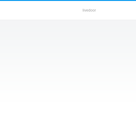
livedoor