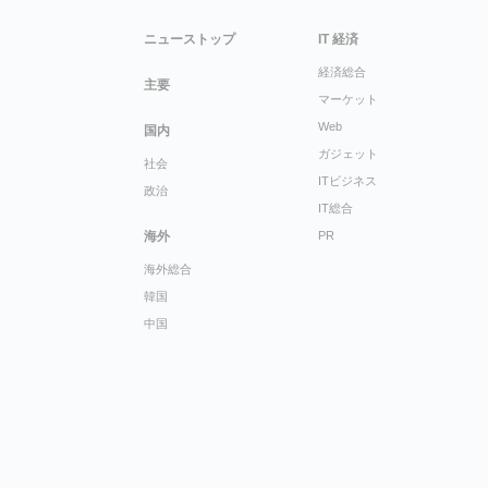
ニューストップ
IT 経済
経済総合
主要
マーケット
Web
国内
ガジェット
社会
ITビジネス
政治
IT総合
海外
PR
海外総合
韓国
中国