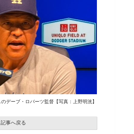
スのデーブ・ロバーツ監督【写真：上野明洸】
記事へ戻る