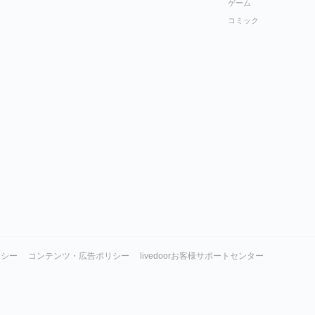
ゲーム
コミック
リシー
コンテンツ・広告ポリシー
livedoorお客様サポートセンター