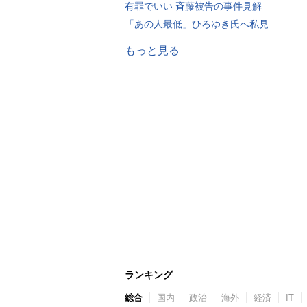
有罪でいい 斉藤被告の事件見解
「あの人最低」ひろゆき氏へ私見
もっと見る
ランキング
総合
国内
政治
海外
経済
IT