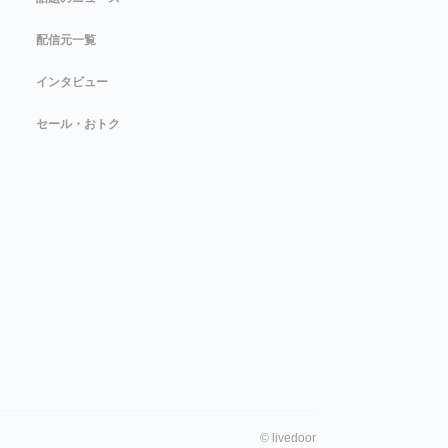
配信元一覧
インタビュー
セール・おトク
©
livedoor