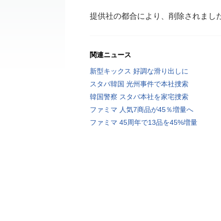
提供社の都合により、削除されまし
関連ニュース
新型キックス 好調な滑り出しに
スタバ韓国 光州事件で本社捜索
韓国警察 スタバ本社を家宅捜索
ファミマ 人気7商品が45％増量へ
ファミマ 45周年で13品を45%増量