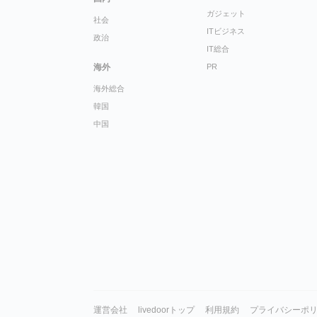
ガジェット
社会
ITビジネス
政治
IT総合
海外
PR
海外総合
韓国
中国
運営会社
livedoorトップ
利用規約
プライバシーポ