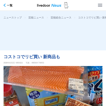
一覧
>
>
>
コストコでリピ買い 新
ニューストップ
芸能ニュース
芸能総合ニュース
コストコでリピ買い 新商品も
2026年6月2日 16時42分
写真：ABEMA TIMES