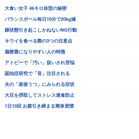
大食い女子 46キロ体型の秘密
バランスボール毎日10分で20kg減
躁状態引き起こしかねないNG行動
キウイを食べる際の3つの注意点
脳梗塞になりやすい人の特徴
アトピーで「汚い」扱いされ苦悩
認知症研究で「音」注目される
夫の「産後うつ」にみられる症状
大豆を摂取してストレス過食防止
1日10回 お腹引き締まる簡単習慣