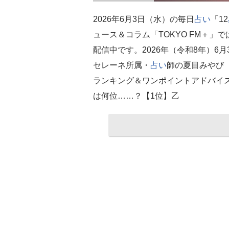
2026年6月3日（水）の毎日
占い
「12
ュース＆コラム「TOKYO FM＋」
配信中です。2026年（令和8年）6
セレーネ所属・
占い
師の夏目みやび
ランキング＆ワンポイントアドバイス
は何位……？【1位】乙