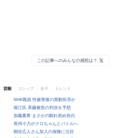
この記事へのみんなの感想は？
芸能
ゴシップ
女子
トレンド
NHK職員 性被害後の異動拒否か
堀江氏 斉藤被告の判決を予想
加藤夏希 まさかの馴れ初め告白
長州小力がクロちゃんとバトルへ
桐谷広人さん加入の保険に注目