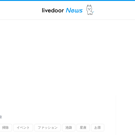
座
掃除
イベント
ファッション
池袋
星座
お茶