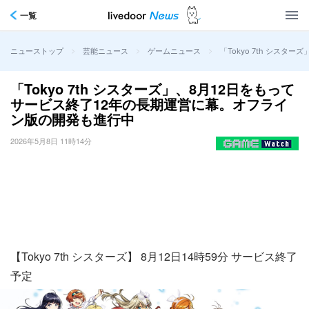
一覧
>
>
>
「Tokyo 7th シス
ニューストップ
芸能ニュース
ゲームニュース
「Tokyo 7th シスターズ」、8月12日をもって
サービス終了12年の長期運営に幕。オフライ
ン版の開発も進行中
2026年5月8日 11時14分
【Tokyo 7th シスターズ】 8月12日14時59分 サービス終了
予定