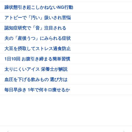
躁状態引き起こしかねないNG行動
アトピーで「汚い」扱いされ苦悩
認知症研究で「音」注目される
夫の「産後うつ」にみられる症状
大豆を摂取してストレス過食防止
1日10回 お腹引き締まる簡単習慣
太りにくいアイス 栄養士が解説
血圧を下げる飲みもの 選び方は
毎日早歩き 1年で何キロ痩せるか