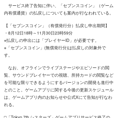
サービス終了告知に伴い、「セブンスコイン」（ゲーム
内有償通貨）の払戻しについても案内が行なわれている。
【「セブンスコイン」（有償発行分）払戻し申出期間】
・8月12日18時～11月30日23時59分
※払戻しの申出には「プレイヤーID」が必要です。
※「セブンスコイン」(無償発行分)は払戻しの対象外で
す。
なお、オフラインでライブステージやエピソードの閲
覧、サウンドプレイヤーでの視聴、所持カードの閲覧など
を可能な限りできるようにするバージョンの開発も進行中
とのこと。ゲームアプリに関する今後の更新スケジュール
は、ゲームアプリ内のお知らせや公式Xにて告知が行なわ
れる。
□「Tokyo 7th シスターズ」ゲームアプリサービス終了の