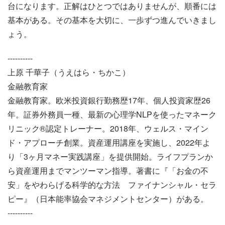
台になります。正解はひとつではありませんが、順番には
基本がある。その基本を大切に、一歩ずつ進んでいきまし
ょう。
----------
上原 千華子（うえはら・ちかこ）
金融教育家
金融教育家。欧米投資銀行勤務歴17年、個人投資家歴26
年。証券外務員一種、最新の心理学NLPを使ったマネーク
リニック®認定トレーナー。2018年、ウェルス・マイン
ド・アプローチ創業。資産運用講座を実施し、2022年よ
り「3ヶ月マネー実践講座」を提供開始。ライフプランか
ら資産運用までマンツーマン指導。著書に『「お金の不
安」をやわらげる科学的な方法 ファイナンシャル・セラ
ピー』（日本能率協会マネジメントセンター）がある。
----------