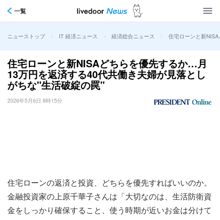
一覧
>
>
>
住宅ローンと新NIS
ニューストップ
IT 経済ニュース
経済総合ニュース
住宅ローンと新NISAどちらを優先するか…月
13万円を返済する40代共働き夫婦が見落とし
がちな"生活破綻の罠"
2026年5月6日 8時15分
住宅ローンの返済と投資、どちらを優先すればいいのか。
金融投資家の上原千華子さんは「大切なのは、生活防衛資
金をしっかり確保すること、使う時期が近いお金は分けて