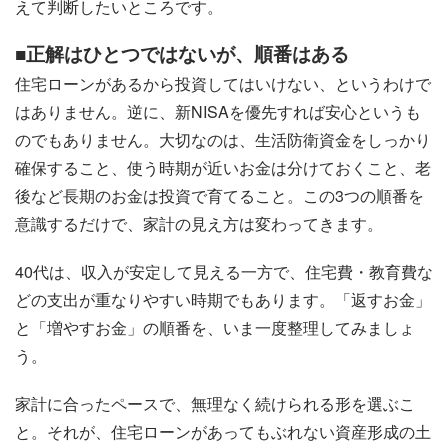
えて判断したいところです。
■正解はひとつではないが、順番はある
住宅ローンがあるから投資してはいけない、というわけで
はありません。逆に、新NISAを優先すれば安心というも
のでもありません。大切なのは、生活防衛資金をしっかり
確保すること、使う時期が近いお金は分けておくこと、老
後など長期のお金は投資で育てること。この3つの順番を
意識するだけで、家計の見え方は変わってきます。
40代は、収入が安定して見える一方で、住宅費・教育費な
どの支出が重なりやすい時期でもあります。「返すお金」
と「増やすお金」の順番を、いま一度整理してみましょ
う。
家計に合ったペースで、無理なく続けられる形を選ぶこ
と。それが、住宅ローンがあってもぶれない資産形成の土