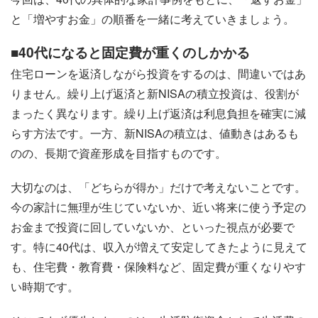
と「増やすお金」の順番を一緒に考えていきましょう。
■40代になると固定費が重くのしかかる
住宅ローンを返済しながら投資をするのは、間違いではあ
りません。繰り上げ返済と新NISAの積立投資は、役割が
まったく異なります。繰り上げ返済は利息負担を確実に減
らす方法です。一方、新NISAの積立は、値動きはあるも
のの、長期で資産形成を目指すものです。
大切なのは、「どちらが得か」だけで考えないことです。
今の家計に無理が生じていないか、近い将来に使う予定の
お金まで投資に回していないか、といった視点が必要で
す。特に40代は、収入が増えて安定してきたように見えて
も、住宅費・教育費・保険料など、固定費が重くなりやす
い時期です。