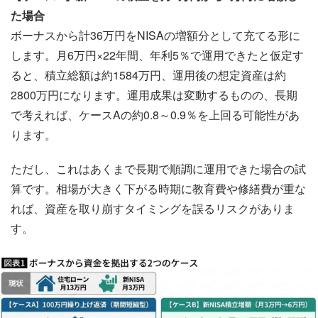
た場合
ボーナスから計36万円をNISAの増額分として充てる形に
します。月6万円×22年間、年利5％で運用できたと仮定す
ると、積立総額は約1584万円、運用後の想定資産は約
2800万円になります。運用成果は変動するものの、長期
で考えれば、ケースAの約0.8～0.9％を上回る可能性があ
ります。
ただし、これはあくまで長期で順調に運用できた場合の試
算です。相場が大きく下がる時期に教育費や修繕費が重な
れば、資産を取り崩すタイミングを誤るリスクがありま
す。