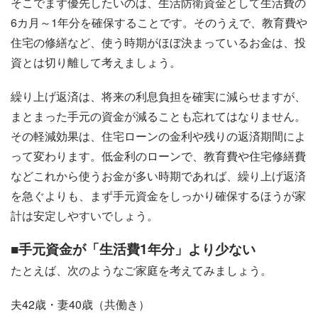
そこでまず優先したいのは、生活防衛資金として生活費の
6カ月～1年分を確保することです。そのうえで、教育費や
住宅の修繕など、使う時期がほぼ決まっているお金は、投
資とは切り離して考えましょう。
繰り上げ返済は、将来の利息負担を確実に減らせますが、
まとまった手元の資金が減ることも忘れてはなりません。
その軽減効果は、住宅ローンの金利や残りの返済期間によ
って変わります。低金利のローンで、教育費や住宅修繕費
などこれから使うお金が多い時期であれば、繰り上げ返済
を急ぐよりも、まず手元資金をしっかり確保するほうが家
計は安定しやすいでしょう。
■手元資金が「生活費1年分」より少ない
たとえば、次のようなご家庭を考えてみましょう。
夫42歳・妻40歳（共働き）