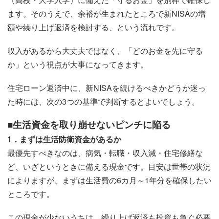
ます。そのうえで、余裕が生まれたところで新NISAの増
額や繰り上げ返済を検討する、という流れです。
収入があるから大丈夫ではなく、「どのお金を先に守る
か」という視点が大事になってきます。
住宅ローン返済中に、新NISAを続けるべきかどうか迷っ
た時には、次の3つの基準で判断するとよいでしょう。
■生活資金を取り崩せないピンチに陥る
1．まずは生活防衛資金があるか
最優先すべきなのは、病気・転職・収入減・住宅修繕な
ど、いざというときに備える現金です。目安は世帯の状況
によりますが、まずは生活費の6カ月～1年分を確保したい
ところです。
この現金が少ないうちは、繰り上げ返済も投資も急ぐ必要