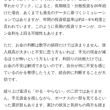
早わかりブック」によると、長期積立・分散投資を20年続
けた場合、あくまでも過去のデータに基づくシミュレーシ
ョンではありますが、年間の投資収益率は約2～8％程度と
言われています。このように長期の投資リターンが、ロー
ン金利を上回る可能性もあります。
ただ、お金の判断は数字の損得だけでは決まりません。借
入残高が大きいと不安に思う方もいれば、手元の現金が減
るほうが怖いという方もいます。利回りの比較だけでは、
お金の不安は解消できないのです。自分が何に不安を感じ
ているのかを整理したうえで、総合的に判断することが大
切です。
繰り上げ返済も「やる・やらない」の二択ではありませ
ん。手元資金を残しながら、ボーナスの一部を充てるとい
った選択肢もあります。家計の状況と気持ちの両方を踏ま