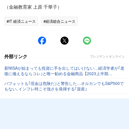
（金融教育家 上原 千華子）
#IT 経済ニュース
#経済総合ニュース
外部リンク
プレジデントオンライン
新NISAが始まっても投資に手を出してはいけない…経済学者が｢老
後に備えるならコレ｣と唯一勧める金融商品【2023上半期
BEST5】
バフェットも｢現金は危険だ｣と警告した…オルカンでもS&P500で
もない､インフレ時こそ強さを発揮する｢資産｣