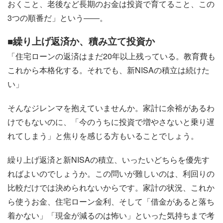
おくこと、老後など長期のお金は投資で育てること、この
3つの順番だ」という――。
■繰り上げ返済か、積み立て投資か
「住宅ローンの返済はまだ20年以上残っている。教育費も
これから本格化する。それでも、新NISAの積立は続けた
い」
そんなジレンマを抱えていませんか。家計に余裕があるわ
けでもないのに、「今のうちに投資で増やさないと乗り遅
れてしまう」と焦りを感じる方もいることでしょう。
繰り上げ返済と新NISAの積立、いったいどちらを優先す
ればよいのでしょうか。この問いが難しいのは、利回りの
比較だけでは決められないからです。家計の状況、これか
ら使うお金、住宅ローン金利、そして「借金があると落ち
着かない」「現金が減るのは怖い」といった気持ちまで考