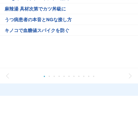
麻辣湯 具材次第でカツ丼級に
うつ病患者の本音とNGな接し方
キノコで血糖値スパイクを防ぐ