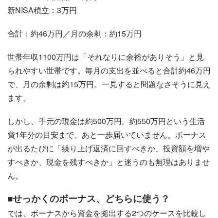
新NISA積立：3万円
合計：約46万円／月の余剰：約15万円
世帯年収1100万円は「それなりに余裕がありそう」と見
られやすい世帯です。毎月の支出を並べると合計約46万円
で、月の余剰は約15万円。一見すると問題なさそうに見え
ます。
しかし、手元の現金は約500万円。約550万円という生活
費1年分の目安まで、あと一歩届いていません。ボーナス
が出るたびに「繰り上げ返済に回すべきか、投資額を増や
すべきか、現金を残すべきか」と迷うのも無理はありませ
ん。
■せっかくのボーナス、どちらに使う？
では、ボーナスから資金を拠出する2つのケースを比較し