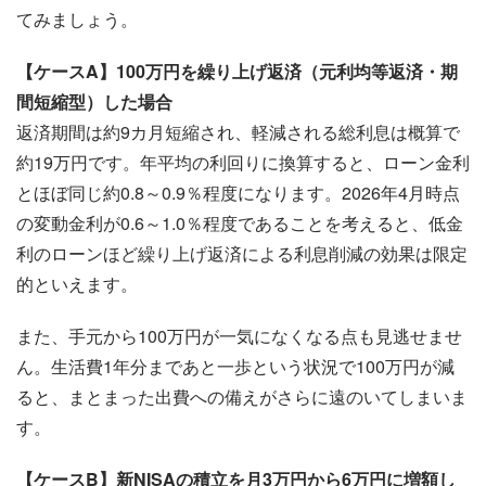
てみましょう。
【ケースA】100万円を繰り上げ返済（元利均等返済・期
間短縮型）した場合
返済期間は約9カ月短縮され、軽減される総利息は概算で
約19万円です。年平均の利回りに換算すると、ローン金利
とほぼ同じ約0.8～0.9％程度になります。2026年4月時点
の変動金利が0.6～1.0％程度であることを考えると、低金
利のローンほど繰り上げ返済による利息削減の効果は限定
的といえます。
また、手元から100万円が一気になくなる点も見逃せませ
ん。生活費1年分まであと一歩という状況で100万円が減
ると、まとまった出費への備えがさらに遠のいてしまいま
す。
【ケースB】新NISAの積立を月3万円から6万円に増額し