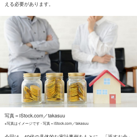
える必要があります。
写真＝iStock.com／takasuu
※写真はイメージです - 写真＝iStock.com／takasuu
今回は、40代の具体的な家計事例をもとに、「返すお金」