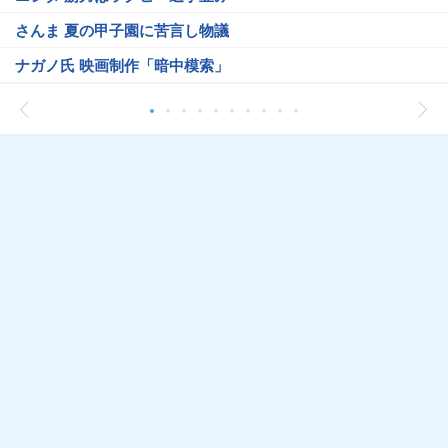
さんま 夏の甲子園に苦言し物議
ナガノ氏 映画制作「暗中模索」