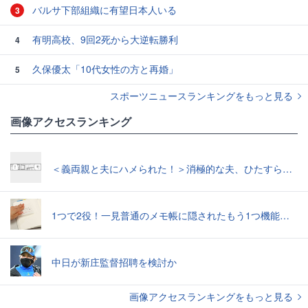
バルサ下部組織に有望日本人いる
3
有明高校、9回2死から大逆転勝利
4
久保優太「10代女性の方と再婚」
5
スポーツニュースランキングをもっと見る
画像アクセスランキング
＜義両親と夫にハメられた！＞消極的な夫、ひたすら「NO！」精神的に追い詰められ涙【第3話まんが】
1つで2役！一見普通のメモ帳に隠されたもう1つ機能とは
中日が新庄監督招聘を検討か
画像アクセスランキングをもっと見る