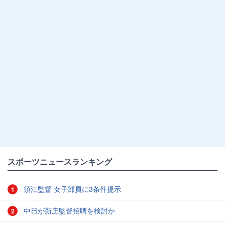
スポーツニュースランキング
須江監督 女子部員に3条件提示
1
中日が新庄監督招聘を検討か
2