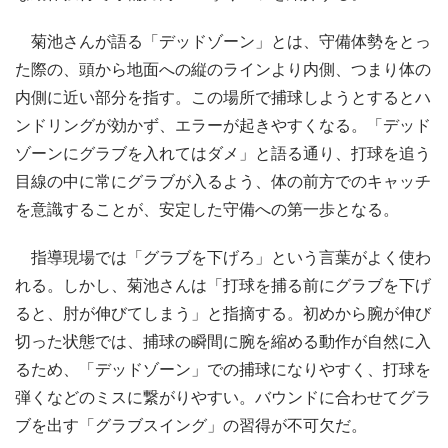
菊池さんが語る「デッドゾーン」とは、守備体勢をとっ
た際の、頭から地面への縦のラインより内側、つまり体の
内側に近い部分を指す。この場所で捕球しようとするとハ
ンドリングが効かず、エラーが起きやすくなる。「デッド
ゾーンにグラブを入れてはダメ」と語る通り、打球を追う
目線の中に常にグラブが入るよう、体の前方でのキャッチ
を意識することが、安定した守備への第一歩となる。
指導現場では「グラブを下げろ」という言葉がよく使わ
れる。しかし、菊池さんは「打球を捕る前にグラブを下げ
ると、肘が伸びてしまう」と指摘する。初めから腕が伸び
切った状態では、捕球の瞬間に腕を縮める動作が自然に入
るため、「デッドゾーン」での捕球になりやすく、打球を
弾くなどのミスに繋がりやすい。バウンドに合わせてグラ
ブを出す「グラブスイング」の習得が不可欠だ。