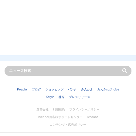
Peachy
ブログ
ショッピング
バンク
みんかぶ
みんかぶChoice
Kstyle
株探
プレスリリース
運営会社
利用規約
プライバシーポリシー
livedoorお客様サポートセンター
livedoor
コンテンツ・広告ポリシー