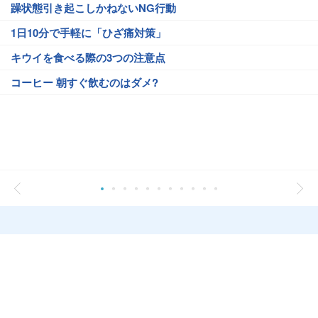
躁状態引き起こしかねないNG行動
1日10分で手軽に「ひざ痛対策」
キウイを食べる際の3つの注意点
コーヒー 朝すぐ飲むのはダメ?