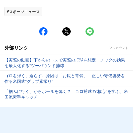
#スポーツニュース
外部リンク
フルカウント
【実際の動画】下からのトスで実際の打球を想定 ノックの効果
を最大化する“ツーバウンド捕球
ゴロを弾く、逸らす…原因は「お尻と背骨」 正しい守備姿勢を
作る米国式“グラブ素振り”
「掴みに行く」からボールを弾く？ ゴロ捕球の“核心”を学ぶ、米
国流素手キャッチ