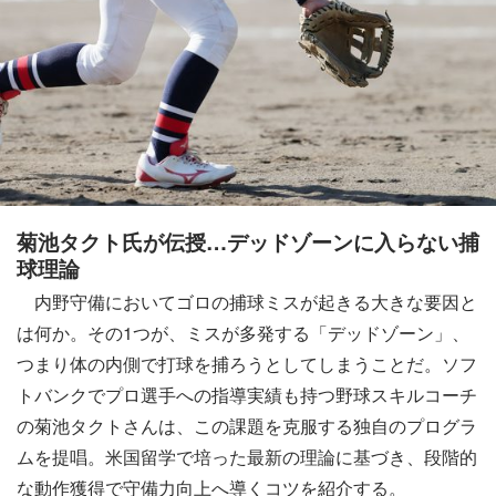
菊池タクト氏が伝授…デッドゾーンに入らない捕
球理論
内野守備においてゴロの捕球ミスが起きる大きな要因と
は何か。その1つが、ミスが多発する「デッドゾーン」、
つまり体の内側で打球を捕ろうとしてしまうことだ。ソフ
トバンクでプロ選手への指導実績も持つ野球スキルコーチ
の菊池タクトさんは、この課題を克服する独自のプログラ
ムを提唱。米国留学で培った最新の理論に基づき、段階的
な動作獲得で守備力向上へ導くコツを紹介する。