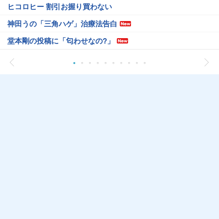
ヒコロヒー 割引お握り買わない
神田うの「三角ハゲ」治療法告白
堂本剛の投稿に「匂わせなの?」