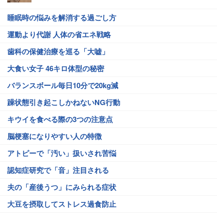
睡眠時の悩みを解消する過ごし方
運動より代謝 人体の省エネ戦略
歯科の保健治療を巡る「大嘘」
大食い女子 46キロ体型の秘密
バランスボール毎日10分で20kg減
躁状態引き起こしかねないNG行動
キウイを食べる際の3つの注意点
脳梗塞になりやすい人の特徴
アトピーで「汚い」扱いされ苦悩
認知症研究で「音」注目される
夫の「産後うつ」にみられる症状
大豆を摂取してストレス過食防止