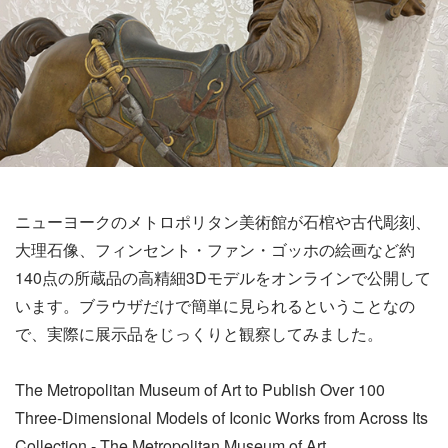
ニューヨークのメトロポリタン美術館が石棺や古代彫刻、
大理石像、フィンセント・ファン・ゴッホの絵画など約
140点の所蔵品の高精細3Dモデルをオンラインで公開して
います。ブラウザだけで簡単に見られるということなの
で、実際に展示品をじっくりと観察してみました。
The Metropolitan Museum of Art to Publish Over 100
Three-Dimensional Models of Iconic Works from Across Its
Collection - The Metropolitan Museum of Art