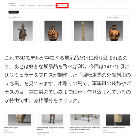
これで3Dモデルが存在する展示品だけに絞り込まれるの
で、あとは好きな展示品を選べばOK。今回は1917年頃に
D.C.ミュラー＆ブロスが制作した「回転木馬の外側列用の
立ち馬」を見てみます。木彫りの馬で、軍馬風の装飾やガ
ラスの目、鋼鉄製のてい鉄まで細かく作り込まれているの
が特徴です。赤枠部分をクリック。