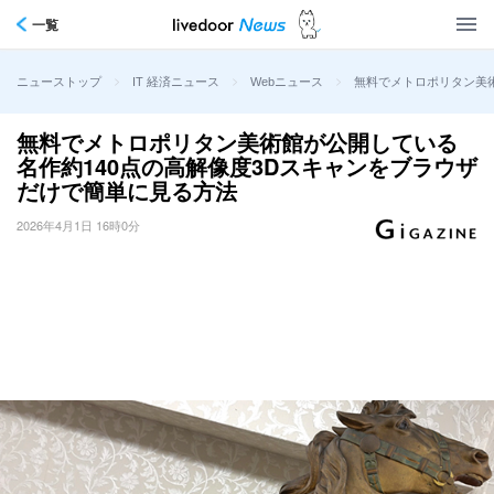
一覧
>
>
>
無料でメトロポリタン美
ニューストップ
IT 経済ニュース
Webニュース
無料でメトロポリタン美術館が公開している
名作約140点の高解像度3Dスキャンをブラウザ
だけで簡単に見る方法
2026年4月1日 16時0分