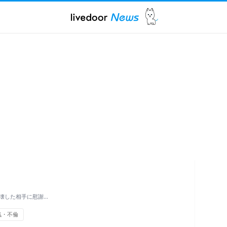
壊した相手に慰謝…
気・不倫