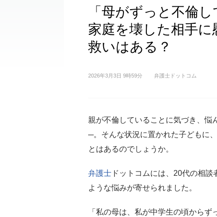
「母がずっと不倫し
家庭を壊した相手に
救いはある？
2026年3月3日 9時59分
弁護士ドットコム
親が不倫していることに気づき、悩
─。そんな状況に置かれた子どもに
とはあるのでしょうか。
弁護士
ドットコムには、20代の相談
ような悩みが寄せられました。
「私の母は、私が中学生の頃からず