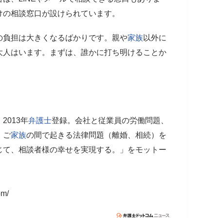
けの相談窓口が設けられています。
の負担は大きくなるばかりです。親や
家族
以外に
大人はいます。まずは、誰かに打ち明けることか
2013年
弁護士
登録。会社と従業員の労働問題、
、ご
家族
の間で起きる法律問題（離婚、相続）を
じて、相談者様の幸せを実現する。」をモットー
om/