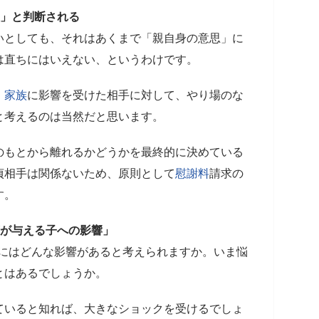
思」と判断される
いとしても、それはあくまで「親自身の意思」に
は直ちにはいえない、というわけです。
、
家族
に影響を受けた相手に対して、やり場のな
と考えるのは当然だと思います。
のもとから離れるかどうかを最終的に決めている
貞相手は関係ないため、原則として
慰謝料
請求の
す。
貞が与える子への影響」
もにはどんな影響があると考えられますか。いま悩
とはあるでしょうか。
ていると知れば、大きなショックを受けるでしょ