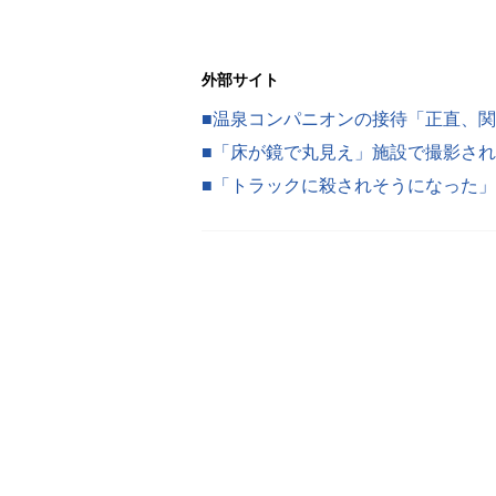
外部サイト
■「床が鏡で丸見え」施設で撮影さ