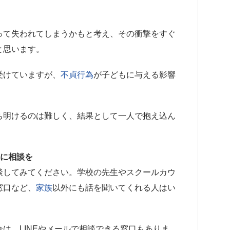
って失われてしまうかもと考え、その衝撃をすぐ
と思います。
受けていますが、
不貞行為
が子どもに与える影響
。
ち明けるのは難しく、結果として一人で抱え込ん
人に相談を
談してみてください。学校の先生やスクールカウ
窓口など、
家族
以外にも話を聞いてくれる人はい
は、LINEやメールで相談できる窓口もありま