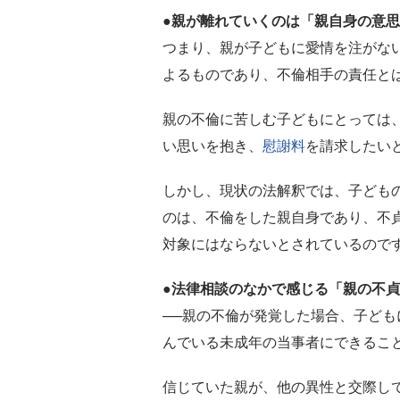
●親が離れていくのは「親自身の意
つまり、親が子どもに愛情を注がな
よるものであり、不倫相手の責任と
親の不倫に苦しむ子どもにとっては
い思いを抱き、
慰謝料
を請求したい
しかし、現状の法解釈では、子ども
のは、不倫をした親自身であり、不
対象にはならないとされているので
●法律相談のなかで感じる「親の不
──親の不倫が発覚した場合、子ど
んでいる未成年の当事者にできるこ
信じていた親が、他の異性と交際し