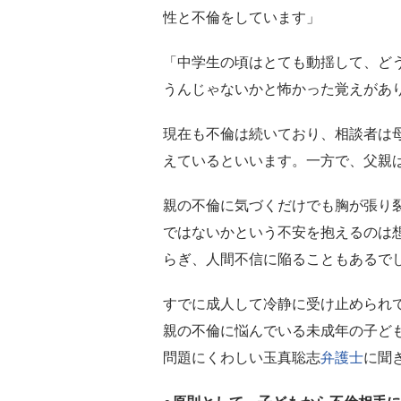
性と不倫をしています」
「中学生の頃はとても動揺して、ど
うんじゃないかと怖かった覚えがあ
現在も不倫は続いており、相談者は
えているといいます。一方で、父親
親の不倫に気づくだけでも胸が張り
ではないかという不安を抱えるのは
らぎ、人間不信に陥ることもあるで
すでに成人して冷静に受け止められ
親の不倫に悩んでいる未成年の子ど
問題にくわしい玉真聡志
弁護士
に聞