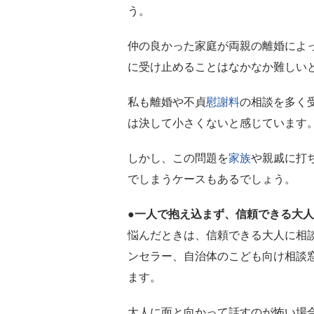
う。
仲の良かった家庭が両親の離婚によ
に受け止めることはなかなか難しい
私も離婚や不貞
慰謝料
の相談を多く
は決して小さくないと感じています
しかし、この問題を
家族
や親戚に打
でしまうケースもあるでしょう。
●一人で抱え込まず、信頼できる大
悩んだときは、信頼できる大人に相
ンセラー、自治体のこども向け相談
ます。
大人に面と向かって話すのが怖い場合