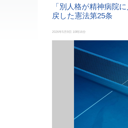
「別人格が精神病院に
戻した憲法第25条
2026年5月9日 10時16分