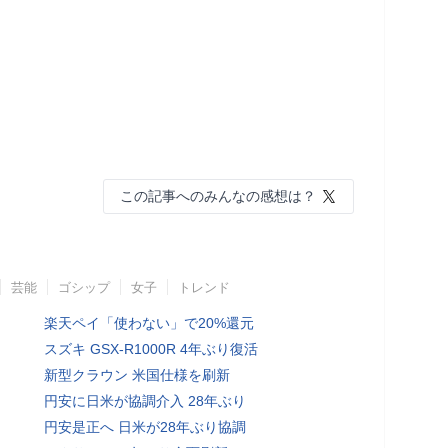
この記事へのみんなの感想は？
芸能
ゴシップ
女子
トレンド
楽天ペイ「使わない」で20%還元
スズキ GSX-R1000R 4年ぶり復活
新型クラウン 米国仕様を刷新
円安に日米が協調介入 28年ぶり
円安是正へ 日米が28年ぶり協調