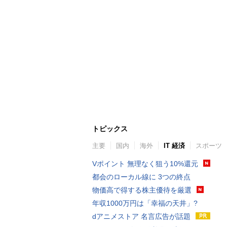
トピックス
主要
国内
海外
IT 経済
スポーツ
Vポイント 無理なく狙う10%還元
都会のローカル線に 3つの終点
物価高で得する株主優待を厳選
年収1000万円は「幸福の天井」?
dアニメストア 名言広告が話題