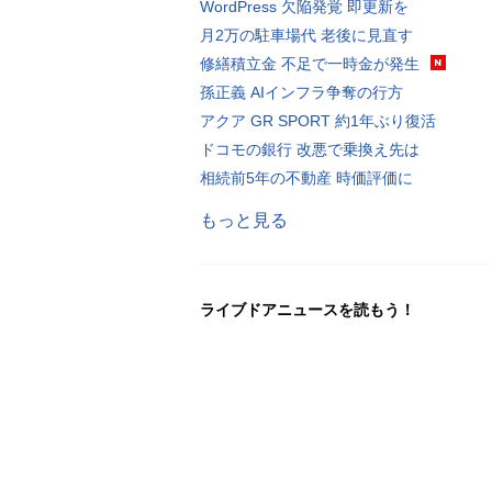
WordPress 欠陥発覚 即更新を
月2万の駐車場代 老後に見直す
修繕積立金 不足で一時金が発生
孫正義 AIインフラ争奪の行方
アクア GR SPORT 約1年ぶり復活
ドコモの銀行 改悪で乗換え先は
相続前5年の不動産 時価評価に
もっと見る
ライブドアニュースを読もう！