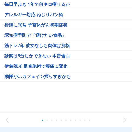
毎日早歩き 1年で何キロ痩せるか
アレルギー対応 ねじりパン術
排泄に異常 子宮体がん初期症状
認知症予防で「避けたい食品」
筋トレ7年 彼女なしも肉体は別格
診察は5分しかできない 本音告白
伊集院光 足首施術で腰痛に変化
動悸が…カフェイン摂りすぎかも