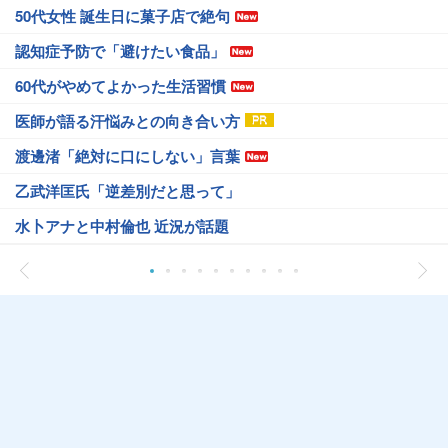
50代女性 誕生日に菓子店で絶句
認知症予防で「避けたい食品」
60代がやめてよかった生活習慣
医師が語る汗悩みとの向き合い方
渡邊渚「絶対に口にしない」言葉
乙武洋匡氏「逆差別だと思って」
水卜アナと中村倫也 近況が話題