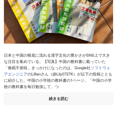
日本と中国の根底に流れる漢字文化の豊かさがSNS上で大き
な注目を集めている。【写真】中国の教科書に載っていた
「春眠不覚暁」きっかけになったのは、Google社
ソフトウェ
アエンジニア
のLillianさん（@Lily0727K）が以下の投稿ととも
に紹介した、中国の小学校の教科書の1ページ。「中国の小学
校の教科書を毎日勉強して、つ
続きを読む