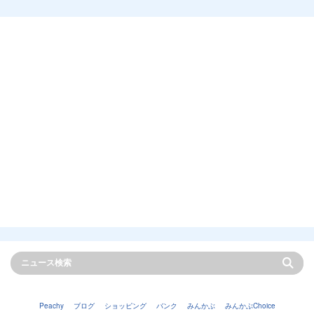
Peachy
ブログ
ショッピング
バンク
みんかぶ
みんかぶChoice