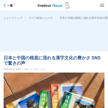
一覧
>
>
日本と中国の根底に流れる漢字文化の豊か
ニューストップ
ライフ総合ニュース
日本と中国の根底に流れる漢字文化の豊かさ SNS
で驚きの声
2026年5月9日 8時2分
写真：まいどなニュース