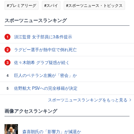
#プレミアリーグ
#スパイ
#スポーツニュース・トピックス
スポーツニュースランキング
須江監督 女子部員に3条件提示
1
ラグビー選手が熱中症で倒れ死亡
2
佐々木朗希 グラブ疑惑が続く
3
巨人のベテラン左腕が「密会」か
4
佐野航大 PSVへの完全移籍が決定
5
スポーツニュースランキングをもっと見る
画像アクセスランキング
森喜朗氏の「影響力」が減退か