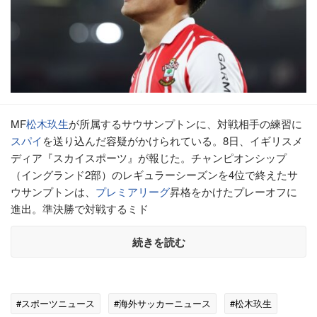
MF
松木玖生
が所属するサウサンプトンに、対戦相手の練習に
スパイ
を送り込んだ容疑がかけられている。8日、イギリスメ
ディア『スカイスポーツ』が報じた。チャンピオンシップ
（イングランド2部）のレギュラーシーズンを4位で終えたサ
ウサンプトンは、
プレミアリーグ
昇格をかけたプレーオフに
進出。準決勝で対戦するミド
続きを読む
#スポーツニュース
#海外サッカーニュース
#松木玖生