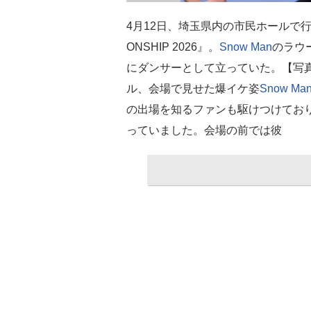
4月12日、埼玉県内の市民ホールで行われた『
ONSHIP 2026』。
Snow Man
のラウ
にダンサーとして立っていた。【写
ル、会場で見せた爆イケ姿
Snow Ma
の出場を知るファンも駆けつけてお
っていました。会場の前では彼