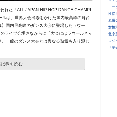
ヨー
ALL JAPAN HIP HOP DANCE CHAMPI
性接
ールは、世界大会出場をかけた国内最高峰の舞台
原爆
真】国内最高峰のダンス大会に登場したラウー
女性
n
のライブ会場さながらに「大会にはラウールさん
北京
レジ
り、一般のダンス大会とは異なる熱気も入り混じ
「要
記事を読む