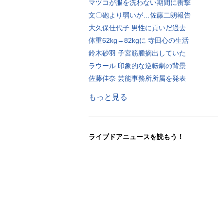
マツコが服を洗わない期間に衝撃
文〇砲より弱いが…佐藤二朗報告
大久保佳代子 男性に貢いだ過去
体重62kg→82kgに 寺田心の生活
鈴木砂羽 子宮筋腫摘出していた
ラウール 印象的な逆転劇の背景
佐藤佳奈 芸能事務所所属を発表
もっと見る
ライブドアニュースを読もう！