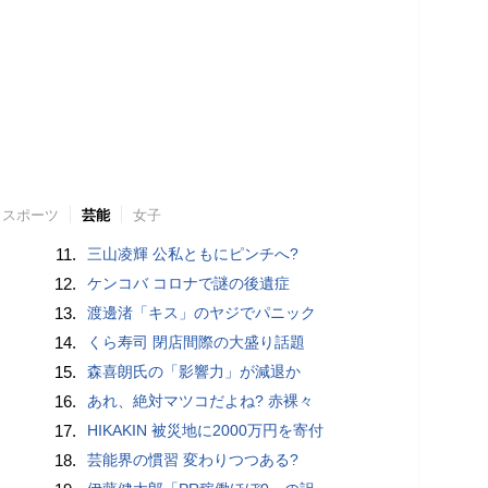
スポーツ
芸能
女子
11.
三山凌輝 公私ともにピンチへ?
12.
ケンコバ コロナで謎の後遺症
13.
渡邊渚「キス」のヤジでパニック
14.
くら寿司 閉店間際の大盛り話題
15.
森喜朗氏の「影響力」が減退か
16.
あれ、絶対マツコだよね? 赤裸々
17.
HIKAKIN 被災地に2000万円を寄付
18.
芸能界の慣習 変わりつつある?